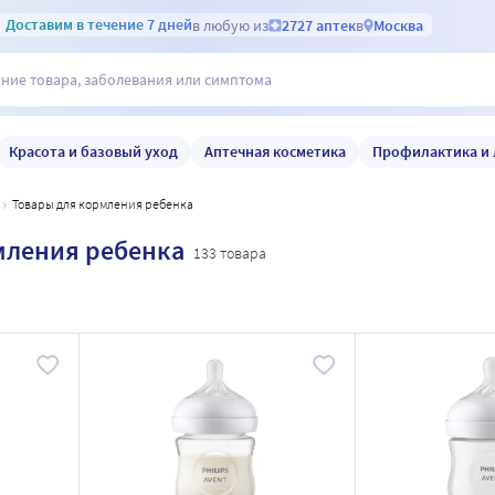
Доставим
в течение 7 дней
в любую из
2727 аптек
в
Москва
Красота и базовый уход
Аптечная косметика
Профилактика и 
товары для кормления ребенка
мления ребенка
133 товара