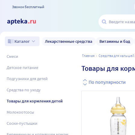
Звонок бесплатный
Лекарственные средства
Витамины и бад
Каталог
главная
средства для малышей
Смеси
Товары для кор
Детское питание
Подгузники для детей
По популярности
Средства по уходу
Товары для кормления детей
Молокоотсосы
Соски-пустышки
Беременным и кормящим мамам