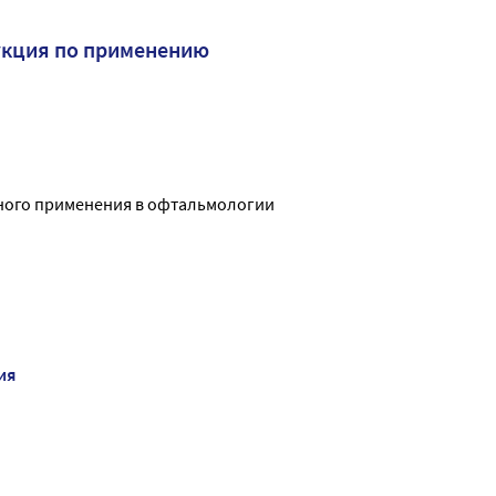
укция по применению
ного применения в офтальмологии
ия