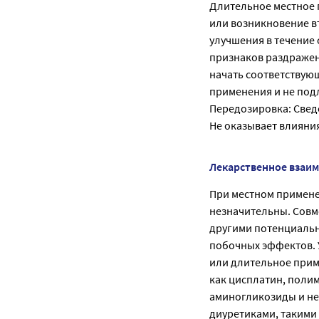
Длительное местное 
или возникновение в
улучшения в течение
признаков раздражен
начать соответствую
применения и не под
Передозировка: Свед
Не оказывает влияни
Лекарственное взаи
При местном примене
незначительны. Совм
другими потенциальн
побочных эффектов. 
или длительное прим
как цисплатин, полим
аминогликозиды и н
диуретиками, такими 