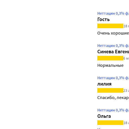
Неттацин 0,3% ф
Гость
18 
Очень хорошие
Неттацин 0,3% ф
Синева Евге
6 м
Нормальные
Неттацин 0,3% ф
лилия
23 
Спасибо, лекар
Неттацин 0,3% ф
Ольга
18 