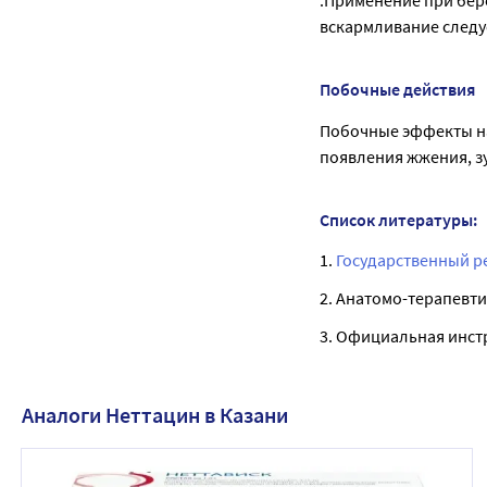
.Применение при бер
вскармливание следу
Побочные действия
Побочные эффекты на
появления жжения, зу
Список литературы:
1.
Государственный р
2. Анатомо-терапевти
3. Официальная инст
Аналоги Неттацин в Казани