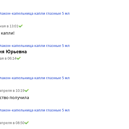
лакон-капельница капли глазные 5 мл
мая в 13:01
 капли!
лакон-капельница капли глазные 5 мл
ния Юрьевна
ая в 06:14
лакон-капельница капли глазные 5 мл
апреля в 10:19
ство получила
лакон-капельница капли глазные 5 мл
апреля в 08:50