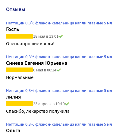
Отзывы
Неттацин 0,3% флакон-капельница капли глазные 5 мл
Гость
18 мая в 13:01
Очень хорошие капли!
Неттацин 0,3% флакон-капельница капли глазные 5 мл
Синева Евгения Юрьевна
6 мая в 06:14
Нормальные
Неттацин 0,3% флакон-капельница капли глазные 5 мл
лилия
23 апреля в 10:19
Спасибо, лекарство получила
Неттацин 0,3% флакон-капельница капли глазные 5 мл
Ольга