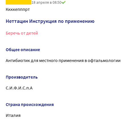
18 апреля в 08:50
Ккккепппрт
Неттацин Инструкция по применению
Беречь от детей
Общее описание
Антибиотик для местного применения в офтальмологии
Производитель
С.И.Ф.И.С.п.А
Страна происхождения
Италия