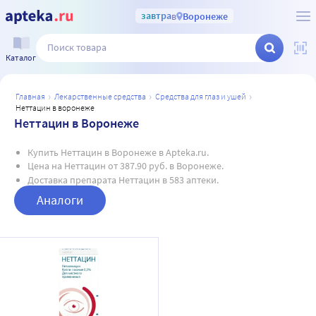
завтра
в
Воронеже
Каталог
главная
лекарственные средства
средства для глаз и ушей
неттацин в воронеже
Неттацин в Воронеже
Купить Неттацин в Воронеже в Apteka.ru.
Цена на Неттацин от 387.90 руб. в Воронеже.
Доставка препарата Неттацин в 583 аптеки.
Аналоги