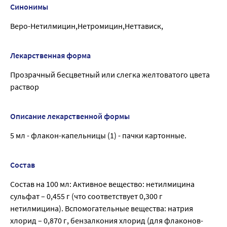
Синонимы
Веро-Нетилмицин,Нетромицин,Неттависк,
Лекарственная форма
Прозрачный бесцветный или слегка желтоватого цвета
раствор
Описание лекарственной формы
5 мл - флакон-капельницы (1) - пачки картонные.
Состав
Состав на 100 мл: Активное вещество: нетилмицина
сульфат – 0,455 г (что соответствует 0,300 г
нетилмицина). Вспомогательные вещества: натрия
хлорид – 0,870 г, бензалкония хлорид (для флаконов-