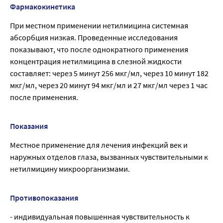
Фармакокинетика
При местном применении нетилмицина системная
абсорбция низкая. Проведенные исследования
показывают, что после однократного применения
концентрация нетилмицина в слезной жидкости
составляет: через 5 минут 256 мкг/мл, через 10 минут 182
мкг/мл, через 20 минут 94 мкг/мл и 27 мкг/мл через 1 час
после применения.
Показания
Местное применение для лечения инфекций век и
наружных отделов глаза, вызванных чувствительными к
нетилмицину микроорганизмами.
Противопоказания
- индивидуальная повышенная чувствительность к