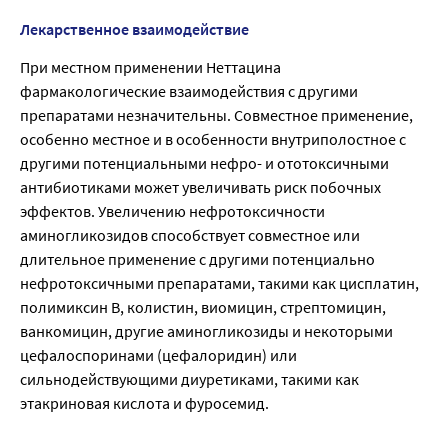
Лекарственное взаимодействие
При местном применении Неттацина
фармакологические взаимодействия с другими
препаратами незначительны. Совместное применение,
особенно местное и в особенности внутриполостное с
другими потенциальными нефро- и ототоксичными
антибиотиками может увеличивать риск побочных
эффектов. Увеличению нефротоксичности
аминогликозидов способствует совместное или
длительное применение с другими потенциально
нефротоксичными препаратами, такими как цисплатин,
полимиксин В, колистин, виомицин, стрептомицин,
ванкомицин, другие аминогликозиды и некоторыми
цефалоспоринами (цефалоридин) или
сильнодействующими диуретиками, такими как
этакриновая кислота и фуросемид.