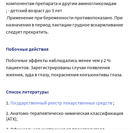
компонентам препарата и другим аминогликозидам
; - детский возраст до 3 лет
.Применение при беременности противопоказано. При
назначении в период лактации грудное вскармливание
следует прекратить.
Побочные действия
Побочные эффекты наблюдались менее чем у 2 %
пациентов. Зарегистрированы случаи появления
жжения, зуда в глазу, покраснения конъюнктивы глаза.
Список литературы:
1.
Государственный реестр лекарственных средств
;
2. Анатомо-терапевтическо-химическая классификация
(ATX);
3. Официальная инструкция от производителя.