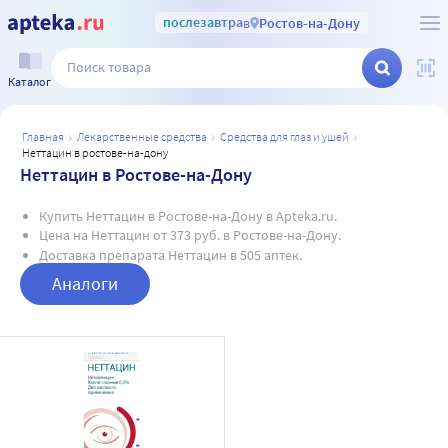
послезавтра
в
Ростов-на-Дону
Каталог
главная
лекарственные средства
средства для глаз и ушей
неттацин в ростове-на-дону
Неттацин в Ростове-на-Дону
Купить Неттацин в Ростове-на-Дону в Apteka.ru.
Цена на Неттацин от 373 руб. в Ростове-на-Дону.
Доставка препарата Неттацин в 505 аптек.
Аналоги