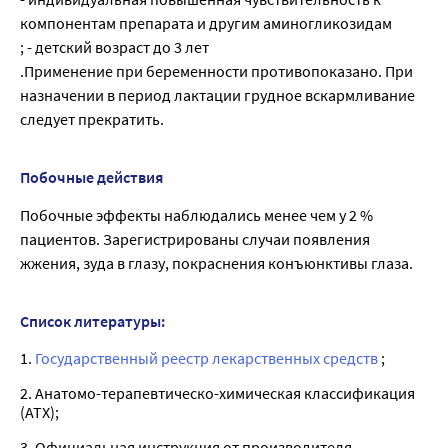
компонентам препарата и другим аминогликозидам
; - детский возраст до 3 лет
.Применение при беременности противопоказано. При
назначении в период лактации грудное вскармливание
следует прекратить.
Побочные действия
Побочные эффекты наблюдались менее чем у 2 %
пациентов. Зарегистрированы случаи появления
жжения, зуда в глазу, покраснения конъюнктивы глаза.
Список литературы:
1.
Государственный реестр лекарственных средств
;
2. Анатомо-терапевтическо-химическая классификация
(ATX);
3. Официальная инструкция от производителя.