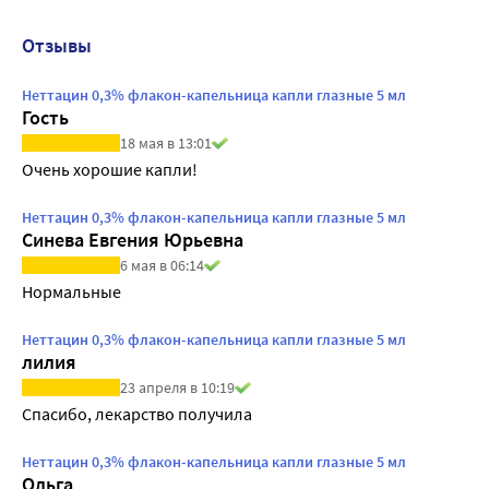
Отзывы
Неттацин 0,3% флакон-капельница капли глазные 5 мл
Гость
18 мая в 13:01
Очень хорошие капли!
Неттацин 0,3% флакон-капельница капли глазные 5 мл
Синева Евгения Юрьевна
6 мая в 06:14
Нормальные
Неттацин 0,3% флакон-капельница капли глазные 5 мл
лилия
23 апреля в 10:19
Спасибо, лекарство получила
Неттацин 0,3% флакон-капельница капли глазные 5 мл
Ольга