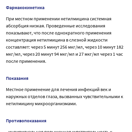
Фармакокинетика
При местном применении нетилмицина системная
абсорбция низкая. Проведенные исследования
показывают, что после однократного применения
концентрация нетилмицина в слезной жидкости
составляет: через 5 минут 256 мкг/мл, через 10 минут 182
мкг/мл, через 20 минут 94 мкг/мл и 27 мкг/мл через 1 час
после применения.
Показания
Местное применение для лечения инфекций век и
наружных отделов глаза, вызванных чувствительными к
нетилмицину микроорганизмами.
Противопоказания
- индивидуальная повышенная чувствительность к