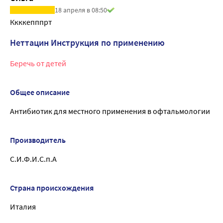
18 апреля в 08:50
Ккккепппрт
Неттацин Инструкция по применению
Беречь от детей
Общее описание
Антибиотик для местного применения в офтальмологии
Производитель
С.И.Ф.И.С.п.А
Страна происхождения
Италия