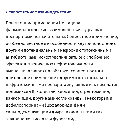
Лекарственное взаимодействие
При местном применении Неттацина
фармакологические взаимодействия с другими
препаратами незначительны. Совместное применение,
особенно местное и в особенности внутриполостное с
другими потенциальными нефро- и ототоксичными
антибиотиками может увеличивать риск побочных
эффектов. Увеличению нефротоксичности
аминогликозидов способствует совместное или
длительное применение с другими потенциально
нефротоксичными препаратами, такими как цисплатин,
полимиксин В, колистин, виомицин, стрептомицин,
ванкомицин, другие аминогликозиды и некоторыми
цефалоспоринами (цефалоридин) или
сильнодействующими диуретиками, такими как
этакриновая кислота и фуросемид.