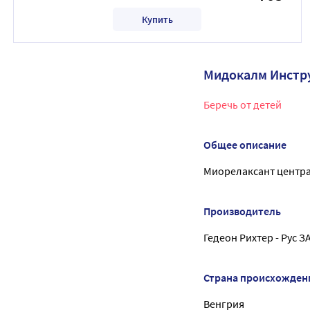
Купить
Мидокалм Инстр
Беречь от детей
Общее описание
Миорелаксант центра
Производитель
Гедеон Рихтер - Рус З
Страна происхожден
Венгрия