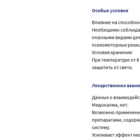
Особые условия
Влияние на способно
Необходимо соблюдат
опасными видами де
психомоторных реак
Условия хранения:
При температуре от 8
защитить от света.
Лекарственное взаи
Данных о взаимодейс
Мидокалма, нет.
Возможно применение
препаратами, содерж
систему.
Усиливает эффект не