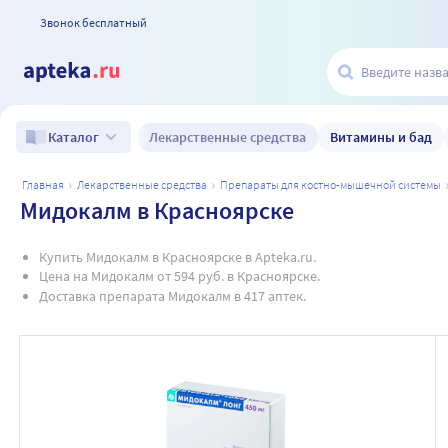
Звонок бесплатный
Лекарственные средства
Витамины и бад
Каталог
главная
лекарственные средства
препараты для костно-мышечной системы
Мидокалм в Красноярске
Купить Мидокалм в Красноярске в Apteka.ru.
Цена на Мидокалм от 594 руб. в Красноярске.
Доставка препарата Мидокалм в 417 аптек.