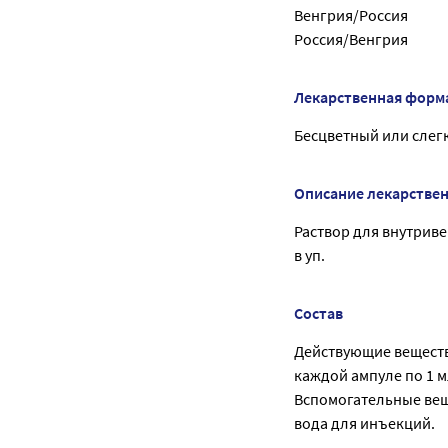
Венгрия/Россия
Россия/Венгрия
Лекарственная форм
Бесцветный или слег
Описание лекарстве
Раствор для внутриве
в уп.
Состав
Действующие веществ
каждой ампуле по 1 м
Вспомогательные вещ
вода для инъекций.