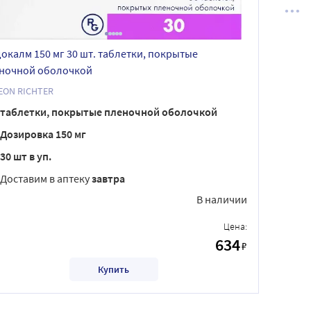
окалм 150 мг 30 шт. таблетки, покрытые
ночной оболочкой
EON RICHTER
таблетки, покрытые пленочной оболочкой
Дозировка 150 мг
30 шт в уп.
Доставим в аптеку
завтра
В наличии
Цена:
634
₽
Купить