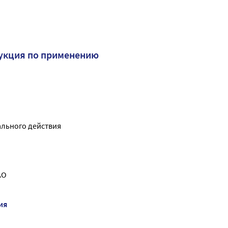
укция по применению
льного действия
АО
ия