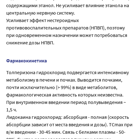
содержащими этанол. Не усиливает влияние этанола на
центральную нервную систему.
Усиливает эффект нестероидных
противовоспалительных препаратов (НПВП), поэтому
при одновременном назначении может потребоваться
снижение дозы НПВП.
Фармакокинетика
Толперизона гидрохлорид подвергается интенсивному
метаболизму в печени и почках. Выводится почками,
почти исключительно (> 99%) в виде метаболитов,
фармакологическая активность которых неизвестна.
При внутривенном введении период полувыведения ~
1,5 ч.
Лидокаина гидрохлорид: абсорбция - полная (скорость
абсорбции зависит от места введения и дозы). ТСmах при
в/м введении - 30-45 мин. Связь с белками плазмы - 50-