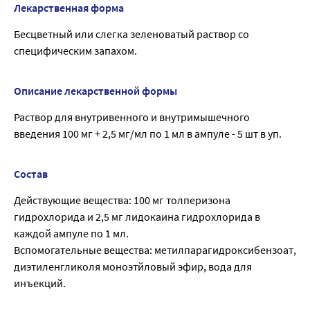
Лекарственная форма
Бесцветный или слегка зеленоватый раствор со
специфическим запахом.
Описание лекарственной формы
Раствор для внутривенного и внутримышечного
введения 100 мг + 2,5 мг/мл по 1 мл в ампуле - 5 шт в уп.
Состав
Действующие вещества: 100 мг толперизона
гидрохлорида и 2,5 мг лидокаина гидрохлорида в
каждой ампуле по 1 мл.
Вспомогательные вещества: метилпарагидроксибензоат,
диэтиленгликоля моноэтйловый эфир, вода для
инъекций.