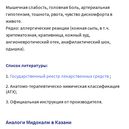
Мышечная слабость, головная боль, артериальная
гипотензия, тошнота, рвота, чувство дискомфорта в
животе.
Редко: аллергические реакции (кожная сыпь, в т.ч.
эритематозная, крапивница, кожный зуд,
ангионевротический отек, анафилактический шок,
одышка).
Список литературы:
1.
Государственный реестр лекарственных средств
;
2. Анатомо-терапевтическо-химическая классификация
(ATX);
3. Официальная инструкция от производителя.
Аналоги Мидокалм в Казани