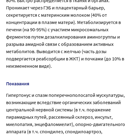
80%. Быстро распределяется в тканях и органах.
Проникает через ГЭБ и плацентарный барьер,
секретируется с материнским молоком (40% от
концентрации в плазме матери). Метаболизируется в
печени (на 90-95%) с участием микросомальных
ферментов путем дезалкилирования аминогруппы и
разрыва амидной связи с образованием активных
метаболитов. Выводится с желчью (часть дозы
подвергается реабсорбции в ЖКТ) и почками (до 10% в
неизмененном виде).
Показания
Гипертонус и спазм поперечнополосатой мускулатуры,
возникающие вследствие органических заболеваний
центральной нервной системы (в т.ч. поражение
пирамидных путей, рассеянный склероз, инсульт,
миелопатия, энцефаломиелит), опорно-двигательного
аппарата (в т.ч. спондилез, спондилоартроз,