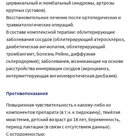
цервикальный и люмбальный синдромы, артрозы
крупных суставов).
Восстановительное лечение после ортопедических и
травматологических операций.
В составе комплексной терапии: облитерирующие
заболевания сосудов (облитерирующий атеросклероз,
диабетическая ангиопатия, облитерирующий
тромбангиит, болезнь Рейно, диффузная
склеродермия); заболевания, возникающие на основе
расстройства иннервации сосудов (акроцианоз,
интермиттирующая ангионевротическая дисбазия).
Противопоказания
Повышенная чувствительность к какому-либо из
компонентов препарата (в т.ч. к лидокаину), тяжёлая
миастения, детский возраст до 18 лет, беременность,
период лактации (в связи с отсутствием данных).
С осторожностью: