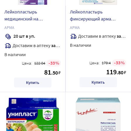
Лейкопластырь
Лейкопластырь
медицинский на
фиксирующий арма
полимерной основе арма
белого цвета 5х500 см
АРМА
АРМА
прозрачный 19х72 мм 20
Доставим в аптеку
завтра
20 шт в уп.
шт.
В наличии
Доставим в аптеку
завтра
В наличии
33
33
Цена:
179.4
Цена:
122.04
119
81
.80
.50
₽
₽
Купить
Купить