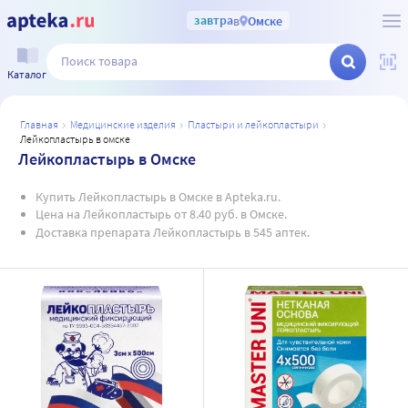
завтра
в
Омске
Каталог
главная
медицинские изделия
пластыри и лейкопластыри
лейкопластырь в омске
Лейкопластырь в Омске
Купить Лейкопластырь в Омске в Apteka.ru.
Цена на Лейкопластырь от 8.40 руб. в Омске.
Доставка препарата Лейкопластырь в 545 аптек.