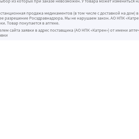
ыбор из которых при заказе невозможен. У товара может измениться н
истанционная продажа медикаментов (в том числе с доставкой на дом) в
 разрешение Росздравнадзора. Мы не нарушаем закон. АО НПК «Катрен
ки. Товар покупается в аптеке.
ем сайта заявки в адрес поставщика (АО НПК «Катрен») от имени апте
авки