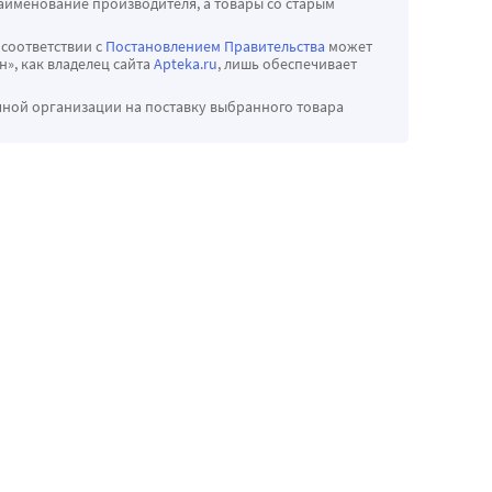
аименование производителя, а товары со старым
 соответствии с
Постановлением Правительства
может
», как владелец сайта
Apteka.ru
, лишь обеспечивает
чной организации на поставку выбранного товара