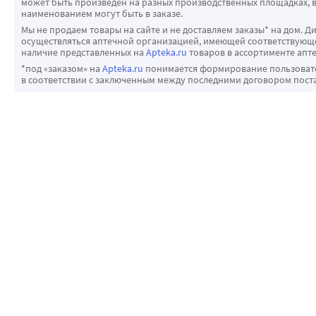
может быть произведен на разных производственных площадках, в
наименованием могут быть в заказе.
Мы не продаем товары на сайте и не доставляем заказы* на дом. Д
осуществляться аптечной организацией, имеющей соответствующее
наличие представленных на
Apteka.ru
товаров в ассортименте апте
*под «заказом» на
Apteka.ru
понимается формирование пользовател
в соответствии с заключенным между последними договором пост