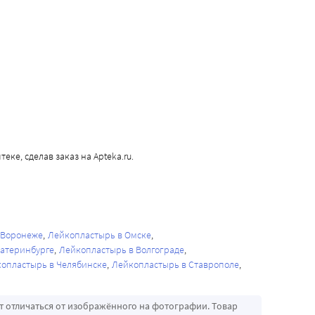
еке, сделав заказ на Apteka.ru.
 Воронеже
Лейкопластырь в Омске
катеринбурге
Лейкопластырь в Волгограде
опластырь в Челябинске
Лейкопластырь в Ставрополе
т отличаться от изображённого на фотографии. Товар