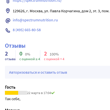
https://spectrumnutrition.ru/
info@spectrumnutrition.ru
8 (495) 665-80-58
Отзывы
2
0
2
0%
100%
отзыва
с оценкой ≥ 4
с оценкой < 4
Авторизоваться и оставить отзыв
Гость
22 марта в 17:04
Так себе,