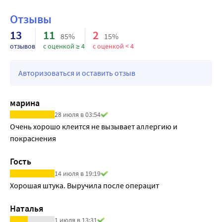
Отзывы
13
11
2
85%
15%
отзывов
с оценкой ≥ 4
с оценкой < 4
Авторизоваться и оставить отзыв
марина
28 июля в 03:54
Очень хорошо клеится не вызывает аллергию и 
покраснения
Гость
14 июля в 19:19
Хорошая штука. Выручила после операцит
Наталья
1 июля в 13:31