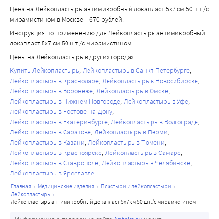
Цена на Лейкопластырь антимикробный докапласт 5х7 см 50 шт./с
мирамистином в Москве – 670 рублей.
Инструкция по применению для Лейкопластырь антимикробный
докапласт 5х7 см 50 шт./с мирамистином
Цены на Лейкопластырь в других городах
Купить Лейкопластырь
Лейкопластырь в Санкт-Петербурге
Лейкопластырь в Краснодаре
Лейкопластырь в Новосибирске
Лейкопластырь в Воронеже
Лейкопластырь в Омске
Лейкопластырь в Нижнем Новгороде
Лейкопластырь в Уфе
Лейкопластырь в Ростове-на-Дону
Лейкопластырь в Екатеринбурге
Лейкопластырь в Волгограде
Лейкопластырь в Саратове
Лейкопластырь в Перми
Лейкопластырь в Казани
Лейкопластырь в Тюмени
Лейкопластырь в Красноярске
Лейкопластырь в Самаре
Лейкопластырь в Ставрополе
Лейкопластырь в Челябинске
Лейкопластырь в Ярославле
главная
медицинские изделия
пластыри и лейкопластыри
лейкопластырь
лейкопластырь антимикробный докапласт 5х7 см 50 шт./с мирамистином