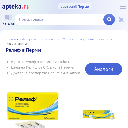
завтра
в
Перми
Каталог
главная
лекарственные средства
сердечно-сосудистые препараты
релиф в перми
Релиф в Перми
Купить Релиф в Перми в Apteka.ru.
Цена на Релиф от 675 руб. в Перми.
Аналоги
Доставка препарата Релиф в 428 аптек.