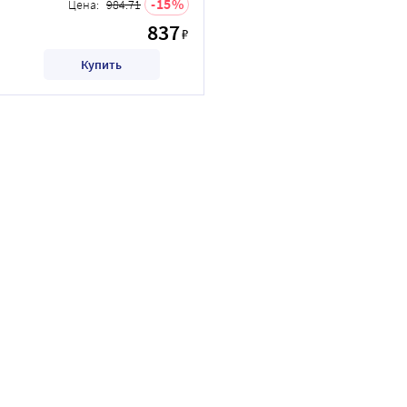
15
Цена:
984.71
837
₽
Купить