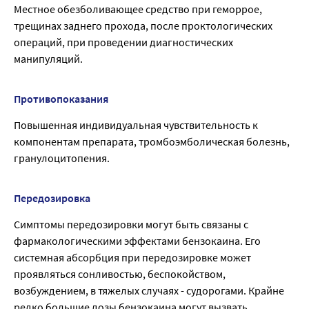
Местное обезболивающее средство при геморрое,
трещинах заднего прохода, после проктологических
операций, при проведении диагностических
манипуляций.
Противопоказания
Повышенная индивидуальная чувствительность к
компонентам препарата, тромбоэмболическая болезнь,
гранулоцитопения.
Передозировка
Симптомы передозировки могут быть связаны с
фармакологическими эффектами бензокаина. Его
системная абсорбция при передозировке может
проявляться сонливостью, беспокойством,
возбуждением, в тяжелых случаях - судорогами. Крайне
редко большие дозы бензокаина могут вызвать