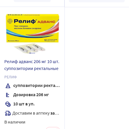
Релиф адванс 206 мг 10 шт.
суппозитории ректальные
РЕЛИФ
суппозитории ректальные
Дозировка 206 мг
10 шт в уп.
Доставим в аптеку
завтра
В наличии