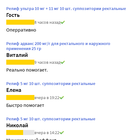
Релиф ультра 10 мг + 11 мг 10 шт. суппозитории ректальные
Гость
8 часов назад
Оперративно
Релиф адванс 200 мг/г для ректального и наружного
применения 25 гр
Виталий
9 часов назад
Реально помогает.
Релиф 5 мг 10 шт. суппозитории ректальные
Елена
вчера в 19:22
Быстро помогает
Релиф 5 мг 10 шт. суппозитории ректальные
Николай
вчера в 14:22
Минимальный эффект