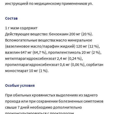
инструкцией по медицинскому применениюв уп.
Состав
1 г мази содержит
Действующее вещество: бензокаин 200 мг (20 %).
Вспомогательные вещества:масло минеральное
(вазелиновое масло/парафин жидкий) 120 мг (12 %),
вазелин 647 мг (64,7 %), пропиленгликоль 20 мг (2 %),
метилпарагидроксибензоат 2,4 мг (0,24 %),
пропилпарагидроксибензоат 0,6 мг (0,06 %), сорбитан
моностеарат 10 мг (1 %).
Особые условия
При обильных кровянистых выделениях из заднего
прохода или при сохранении болезненных симптомов
свыше 7 дней необходимо дополнительно
проконсультироваться с проктологом.