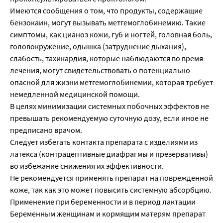
Имеются сообщения о том, что продукты, содержащие
бензокаин, могут вызывать метгемоглобинемию. Такие
симптомы, как цианоз кожи, губ и ногтей, головная боль,
головокружение, одышка (затруднение дыхания),
слабость, тахикардия, которые наблюдаются во время
лечения, могут свидетельствовать о потенциально
опасной для жизни метгемоглобинемии, которая требует
немедленной медицинской помощи.
В целях минимизации системных побочных эффектов не
превышать рекомендуемую суточную дозу, если иное не
предписано врачом.
Следует избегать контакта препарата с изделиями из
латекса (контрацептивные диафрагмы и презервативы)
во избежание снижения их эффективности.
Не рекомендуется применять препарат на поврежденной
коже, так как это может повысить системную абсорбцию.
Применение при беременности и в период лактации
Беременным женщинам и кормящим матерям препарат