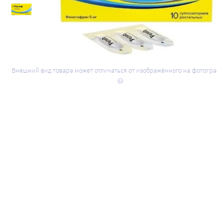
Внешний вид товара может отличаться от изображённого на фотогр