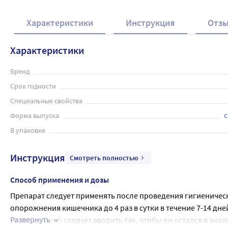
Характеристики
Инструкция
Отз
Характеристики
Бренд
Срок годности
Специальные свойства
Форма выпуска
В упаковке
Инструкция
Смотреть полностью
Способ применения и дозы
Препарат следует применять после проведения гигиенически
опорожнения кишечника до 4 раз в сутки в течение 7-14 дне
Развернуть
Суппозиторий следует вводить так, чтобы он остался в анал