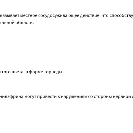
азывает местное сосудосуживающее действие, что способствуе
альной области.
того цвета, в форме торпеды.
лэфрина могут привести к нарушениям со стороны нервной с