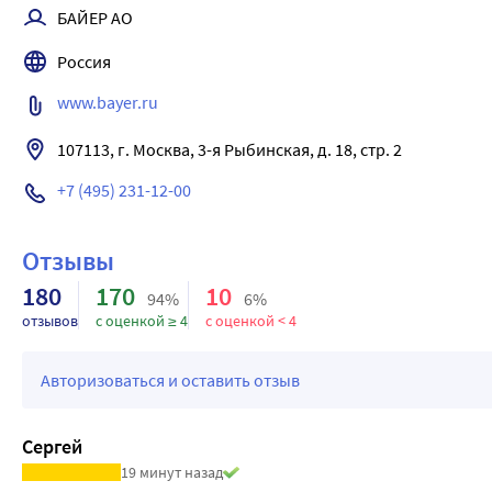
БАЙЕР АО
Россия
www.bayer.ru
+7 (495) 231-12-00
Отзывы
180
170
10
94%
6%
отзывов
с оценкой ≥ 4
с оценкой < 4
Авторизоваться и оставить отзыв
Сергей
19 минут назад