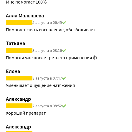
Мне помогает 100%
Алла Малышева
5 августа в 06:45
Помогает снять воспаление, обезболивает
Татьяна
3 августа в 08:16
Помогли уже после третьего применения 👍
Елена
3 августа в 07:47
Уменьшает ощущение натяжения
Александр
2 августа в 08:52
Хороший препарат
Александр