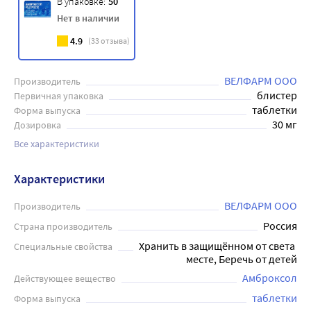
В упаковке:
50
Нет в наличии
4.9
(
33
отзыва)
ВЕЛФАРМ ООО
Производитель
блистер
Первичная упаковка
таблетки
Форма выпуска
30 мг
Дозировка
Все характеристики
Характеристики
ВЕЛФАРМ ООО
Производитель
Россия
Страна производитель
Хранить в защищённом от света 
Специальные свойства
месте, Беречь от детей
Амброксол
Действующее вещество
таблетки
Форма выпуска