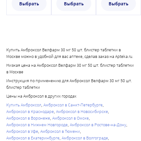
Выбрать
Выбрать
Выбрать
Купить Амброксол Велфарм 30 мг 50 шт. блистер таблетки в
Москве можно в удобной для вас аптеке, сделав заказ на Apteka.ru.
Низкая цена на Амброксол Велфарм 30 мг 50 шт. блистер таблетки
в Москве
Инструкция по применению для Амброксол Велфарм 30 мг 50 шт.
блистер таблетки
Цены на Амброксол в других городах
Купить Амброксол
Амброксол в Санкт-Петербурге
Амброксол в Краснодаре
Амброксол в Новосибирске
Амброксол в Воронеже
Амброксол в Омске
Амброксол в Нижнем Новгороде
Амброксол в Ростове-на-Дону
Амброксол в Уфе
Амброксол в Тюмени
Амброксол в Екатеринбурге
Амброксол в Волгограде