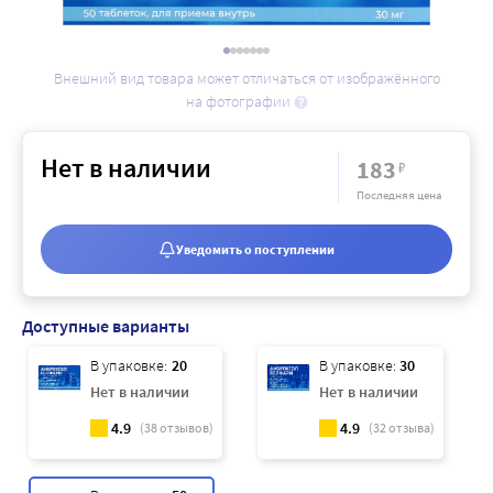
Внешний вид товара может отличаться от изображённого
на фотографии
Нет в наличии
183
₽
Последняя цена
Уведомить о поступлении
Доступные варианты
В упаковке:
20
В упаковке:
30
Нет в наличии
Нет в наличии
4.9
4.9
(
38
отзывов)
(
32
отзыва)