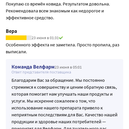
Покупаю со времён ковида. Результатом довольна. 
Рекомендовала всем знакомым как недорогое и 
эффективное средство.
Вера
23 июня в 01:31
Особенного эффекта не заметила. Просто пропила, раз 
выписали.
Команда Велфарм
23 июня в 05:01
Ответ представителя поставщика
Благодарим Вас за обращение. Мы постоянно
стремимся к совершенству и ценим обратную связь,
которая помогает нам улучшать наши продукты и
услуги. Мы искренне сожалеем о том, что
использование нашего препарата привело к
неприятным последствиям для Вас. Качество нашей
продукции и здоровье наших потребителей —
приоритет для Велфарм. Для тщательного рас
…