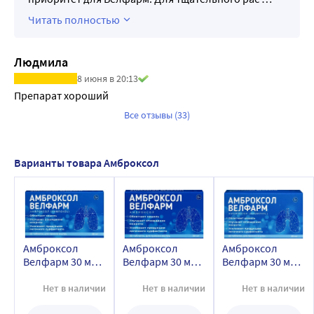
Читать полностью
Людмила
8 июня в 20:13
Препарат хороший
Все отзывы (33)
Варианты товара Амброксол
Амброксол
Амброксол
Амброксол
Велфарм 30 мг
Велфарм 30 мг
Велфарм 30 мг
20 шт. блистер
30 шт. блистер
50 шт. блистер
таблетки
таблетки
таблетки
Нет в наличии
Нет в наличии
Нет в наличии