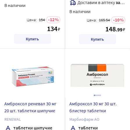
Доставим в аптеку
завтра
В наличии
В наличии
12
10
Цена:
154
Цена:
165.54
134
148
₽
.99
₽
Купить
Купить
Амброксол реневал 30 мг
Амброксол 30 мг 30 шт.
20 шт. таблетки шипучие
блистер таблетки
RENEWAL
Марбиофарм АО
таблетки шипучие
таблетки