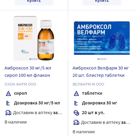
Купить
Купить
Амброксол 30 мг/5 мл
Амброксол Велфарм 30 мг
сироп 100 мл флакон
20 шт. блистер таблетки
ОЗОН ФАРМ ООО
ВЕЛФАРМ-М ООО
сироп
таблетки
Дозировка 30 мг/5 мл
Дозировка 30 мг
Доставим в аптеку
завтра
20 шт в уп.
В наличии
Доставим в аптеку
завтра
В наличии