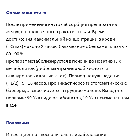
Фармакокинетика
После применения внутрь абсорбция препарата из
желудочно-кишечного тракта высокая. Время
достижения максимальной концентрации в крови
(ТСmax) - около 2 часов. Связывание с белками плазмы -
80 - 90 %.
Препарат метаболизируется в печени до неактивных
метаболитов (дибромантраниловой кислоты и
глюкуроновых конъюгатов). Период полувыведения
(Т1/2) - 9 - 10 часов. Проникает через гистогематические
барьеры, экскретируется в грудное молоко. Выводится
почками: 90 % в виде метаболитов, 10 % в неизмененном
виде.
Показания
Инфекционно - воспалительные заболевания