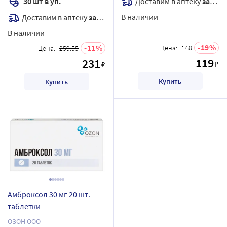
Доставим в аптеку
завтра
30 шт в уп.
В наличии
Доставим в аптеку
завтра
В наличии
19
11
Цена:
148
Цена:
259.55
119
231
₽
₽
Купить
Купить
Амброксол 30 мг 20 шт.
таблетки
ОЗОН ООО