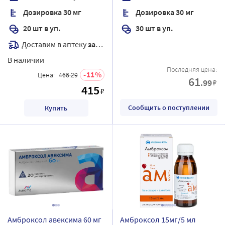
Дозировка 30 мг
Дозировка 30 мг
20 шт в уп.
30 шт в уп.
Доставим в аптеку
завтра
В наличии
Последняя цена:
11
Цена:
466.29
61
.99
₽
415
₽
Сообщить о поступлении
Купить
Амброксол авексима 60 мг
Амброксол 15мг/5 мл