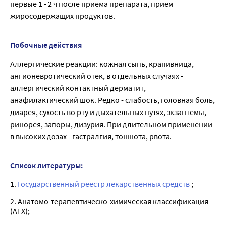
первые 1 - 2 ч после приема препарата, прием
жиросодержащих продуктов.
Побочные действия
Аллергические реакции: кожная сыпь, крапивница,
ангионевротический отек, в отдельных случаях -
аллергический контактный дерматит,
анафилактический шок. Редко - слабость, головная боль,
диарея, сухость во рту и дыхательных путях, экзантемы,
ринорея, запоры, дизурия. При длительном применении
в высоких дозах - гастралгия, тошнота, рвота.
Список литературы:
1.
Государственный реестр лекарственных средств
;
2. Анатомо-терапевтическо-химическая классификация
(ATX);