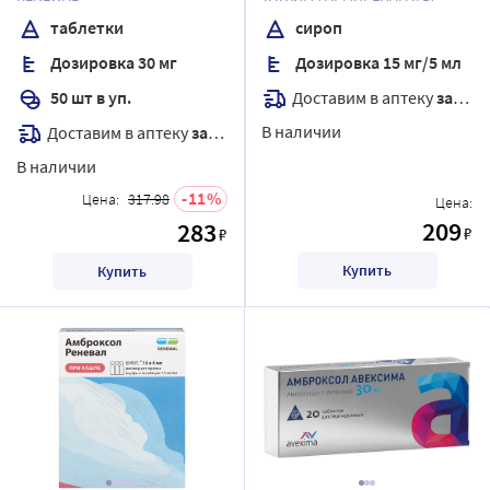
таблетки
сироп
Дозировка 30 мг
Дозировка 15 мг/5 мл
Доставим в аптеку
завтра
50 шт в уп.
В наличии
Доставим в аптеку
завтра
В наличии
11
Цена:
317.98
Цена:
209
283
₽
₽
Купить
Купить