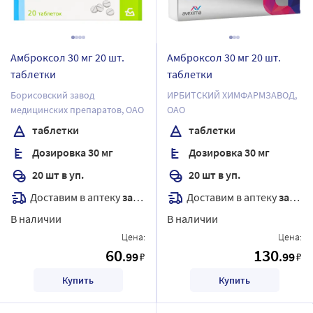
Амброксол 30 мг 20 шт.
Амброксол 30 мг 20 шт.
таблетки
таблетки
Борисовский завод
ИРБИТСКИЙ ХИМФАРМЗАВОД,
медицинских препаратов, ОАО
ОАО
таблетки
таблетки
Дозировка 30 мг
Дозировка 30 мг
20 шт в уп.
20 шт в уп.
Доставим в аптеку
завтра
Доставим в аптеку
завтра
В наличии
В наличии
Цена:
Цена:
60
130
.99
.99
₽
₽
Купить
Купить