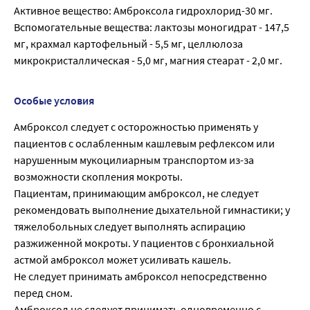
Активное вещество: Амброксола гидрохлорид-30 мг.
Вспомогательные вещества: лактозы моногидрат - 147,5
мг, крахмал картофельный - 5,5 мг, целлюлоза
микрокристаллическая - 5,0 мг, магния стеарат - 2,0 мг.
Особые условия
Амброксол следует с осторожностью применять у
пациентов с ослабленным кашлевым рефлексом или
нарушенным мукоцилиарным транспортом из-за
возможности скопления мокроты.
Пациентам, принимающим амброксол, не следует
рекомендовать выполнение дыхательной гимнастики; у
тяжелобольных следует выполнять аспирацию
разжиженной мокроты. У пациентов с бронхиальной
астмой амброксол может усиливать кашель.
Не следует принимать амброксол непосредственно
перед сном.
Амброксол не следует принимать одновременно с