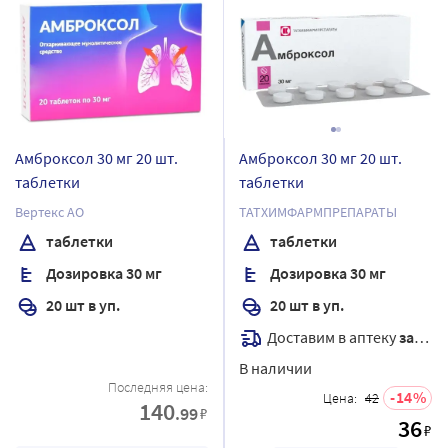
Амброксол 30 мг 20 шт.
Амброксол 30 мг 20 шт.
таблетки
таблетки
Вертекс АО
ТАТХИМФАРМПРЕПАРАТЫ
таблетки
таблетки
Дозировка 30 мг
Дозировка 30 мг
20 шт в уп.
20 шт в уп.
Доставим в аптеку
завтра
В наличии
Последняя цена:
14
Цена:
42
140
.99
₽
36
₽