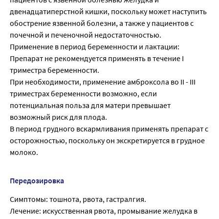
двенадцатиперстной кишки, поскольку может наступить
обострение язвенной болезни, а также у пациентов с
почечной и печеночной недостаточностью.
Применение в период беременности и лактации:
Препарат не рекомендуется применять в течение I
триместра беременности.
При необходимости, применение амброксола во II - III
триместрах беременности возможно, если
потенциальная польза для матери превышает
возможный риск для плода.
В период грудного вскармливания применять препарат с
осторожностью, поскольку он экскретируется в грудное
молоко.
Передозировка
Симптомы: тошнота, рвота, гастралгия.
Лечение: искусственная рвота, промывание желудка в