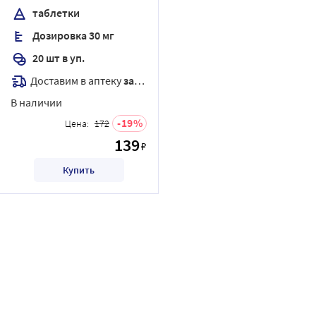
таблетки
Дозировка 30 мг
20 шт в уп.
Доставим в аптеку
завтра
В наличии
19
Цена:
172
139
₽
Купить