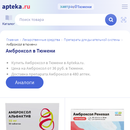
завтра
в
Тюмени
Каталог
главная
лекарственные средства
препараты для дыхательной системы
амброксол в тюмени
Амброксол в Тюмени
Купить Амброксол в Тюмени в Apteka.ru.
Цена на Амброксол от 36 руб. в Тюмени.
Доставка препарата Амброксол в 480 аптек.
Аналоги