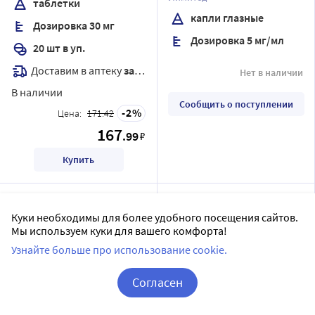
таблетки
капли глазные
Дозировка 30 мг
Дозировка 5 мг/мл
20 шт в уп.
Доставим в аптеку
завтра
Нет в наличии
В наличии
Сообщить о поступлении
2
Цена:
171.42
167
.99
₽
Купить
Куки необходимы для более удобного посещения сайтов.
Мы используем куки для вашего комфорта!
Узнайте больше про использование cookie.
Согласен
Корзина
Вход / Регистрация