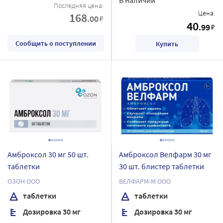
Последняя цена:
Цена:
168
.00
₽
40
.99
₽
Сообщить о поступлении
Купить
Амброксол 30 мг 50 шт.
Амброксол Велфарм 30 мг
таблетки
30 шт. блистер таблетки
ОЗОН ООО
ВЕЛФАРМ-М ООО
таблетки
таблетки
Дозировка 30 мг
Дозировка 30 мг