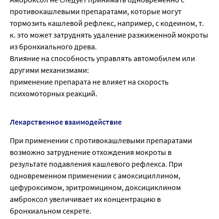
противокашлевыми препаратами, которые могут
тормозить кашлевой рефлекс, например, с кодеином, т.
к. это может затруднять удаление разжиженной мокроты
из бронхиального древа.
Влияние на способность управлять автомобилем или
другими механизмами:
применение препарата не влияет на скорость
психомоторных реакций.
Лекарственное взаимодействие
При применении с противокашлевыми препаратами
возможно затруднение отхождения мокроты в
результате подавления кашлевого рефлекса. При
одновременном применении с амоксициллином,
цефуроксимом, эритромицином, доксициклином
амброксол увеличивает их концентрацию в
бронхиальном секрете.