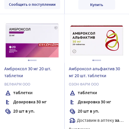
Сообщить о поступлении
Купить
Амброксол 30 мг 20 шт.
Амброксол альфактив 30
таблетки
мг 20 шт. таблетки
ВЕЛФАРМ ООО
ОЗОН ФАРМ ООО
таблетки
таблетки
Дозировка 30 мг
Дозировка 30 мг
20 шт в уп.
20 шт в уп.
Доставим в аптеку
завтра
В наличии