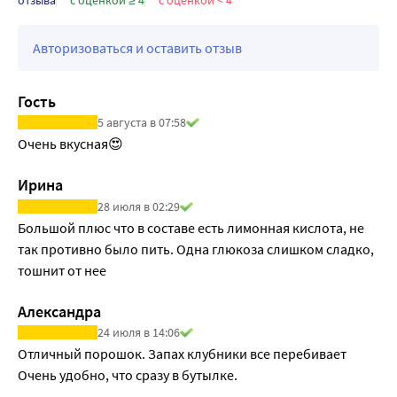
отзыва
с оценкой ≥ 4
с оценкой < 4
Авторизоваться и оставить отзыв
Гость
5 августа в 07:58
Очень вкусная😍
Ирина
28 июля в 02:29
Большой плюс что в составе есть лимонная кислота, не 
так противно было пить. Одна глюкоза слишком сладко, 
тошнит от нее
Александра
24 июля в 14:06
Отличный порошок. Запах клубники все перебивает 
Очень удобно, что сразу в бутылке.