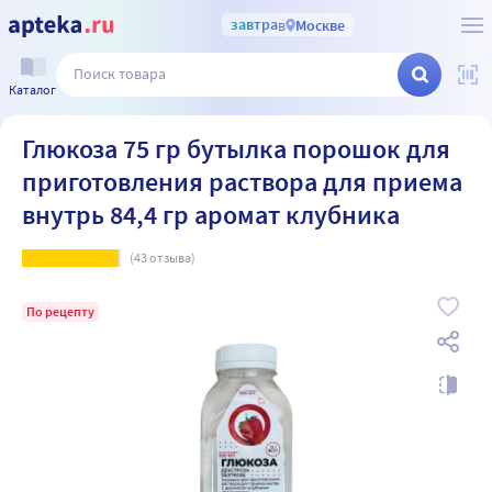
завтра
в
Москве
Каталог
Глюкоза 75 гр бутылка порошок для
приготовления раствора для приема
внутрь 84,4 гр аромат клубника
(
43
отзыва)
По рецепту