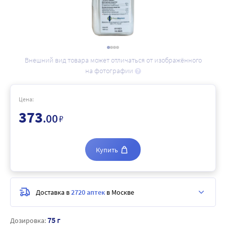
Внешний вид товара может отличаться от изображённого
на фотографии
Цена:
373
.00
₽
Купить
Доставка в
2720 аптек
в Москве
75 г
Дозировка: