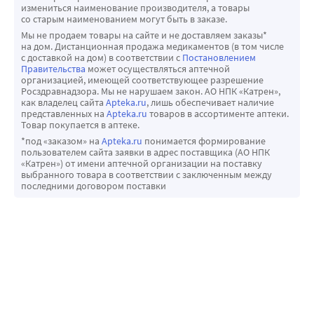
измениться наименование производителя, а товары
со старым наименованием могут быть в заказе.
Мы не продаем товары на сайте и не доставляем заказы*
на дом. Дистанционная продажа медикаментов (в том числе
с доставкой на дом) в соответствии с
Постановлением
Правительства
может осуществляться аптечной
организацией, имеющей соответствующее разрешение
Росздравнадзора. Мы не нарушаем закон. АО НПК «Катрен»,
как владелец сайта
Apteka.ru
, лишь обеспечивает наличие
представленных на
Apteka.ru
товаров в ассортименте аптеки.
Товар покупается в аптеке.
*под «заказом» на
Apteka.ru
понимается формирование
пользователем сайта заявки в адрес поставщика (АО НПК
«Катрен») от имени аптечной организации на поставку
выбранного товара в соответствии с заключенным между
последними договором поставки