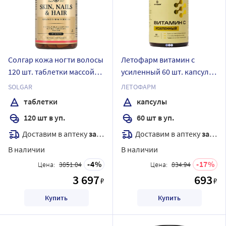
Солгар кожа ногти волосы
Летофарм витамин с
120 шт. таблетки массой
усиленный 60 шт. капсулы
1397 мг
массой 810 мг/банка
SOLGAR
ЛЕТОФАРМ
таблетки
капсулы
120 шт в уп.
60 шт в уп.
Доставим в аптеку
завтра
Доставим в аптеку
завтра
В наличии
В наличии
4
17
Цена:
3851.04
Цена:
834.94
3 697
693
₽
₽
Купить
Купить