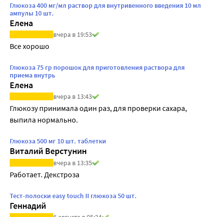
Глюкоза 400 мг/мл раствор для внутривенного введения 10 мл
ампулы 10 шт.
Елена
вчера в 19:53
Все хорошо
Глюкоза 75 гр порошок для приготовления раствора для
приема внутрь
Елена
вчера в 13:43
Глюкозу принимала один раз, для проверки сахара, 
выпила нормально.
Глюкоза 500 мг 10 шт. таблетки
Виталий Верстунин
вчера в 13:35
Работает. Декстроза
Тест-полоски easy touch II глюкоза 50 шт.
Геннадий
6 августа в 05:34