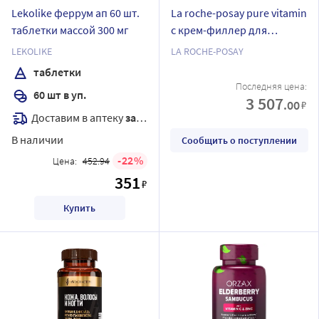
Lekolike феррум ап 60 шт.
La roche-posay pure vitamin
таблетки массой 300 мг
с крем-филлер для
контура глаз для
LEKOLIKE
LA ROCHE-POSAY
заполнения морщин 15 мл
таблетки
Последняя цена:
60 шт в уп.
3 507
.00
₽
Доставим в аптеку
завтра
В наличии
Сообщить о поступлении
22
Цена:
452.94
351
₽
Купить