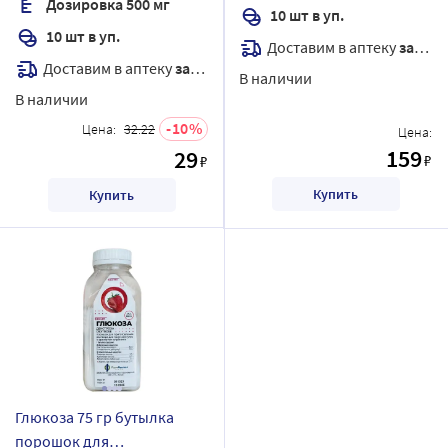
Дозировка 500 мг
10 шт в уп.
10 шт в уп.
Доставим в аптеку
завтра
Доставим в аптеку
завтра
В наличии
В наличии
10
Цена:
32.22
Цена:
159
29
₽
₽
Купить
Купить
Глюкоза 75 гр бутылка
порошок для