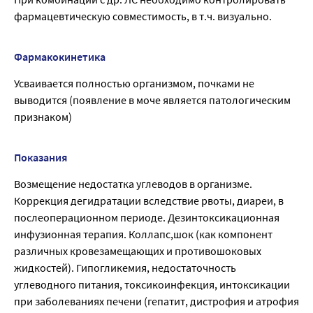
фармацевтическую совместимость, в т.ч. визуально.
Фармакокинетика
Усваивается полностью организмом, почками не
выводится (появление в моче является патологическим
признаком)
Показания
Возмещение недостатка углеводов в организме.
Коррекция дегидратации вследствие рвоты, диареи, в
послеоперационном периоде. Дезинтоксикационная
инфузионная терапия. Коллапс,шок (как компонент
различных кровезамещающих и противошоковых
жидкостей). Гипогликемия, недостаточность
углеводного питания, токсикоинфекция, интоксикации
при заболеваниях печени (гепатит, дистрофия и атрофия