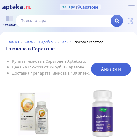
завтра
в
Саратове
Каталог
главная
витамины и добавки
бады
глюкоза в саратове
Глюкоза в Саратове
Купить Глюкоза в Саратове в Apteka.ru.
Цена на Глюкоза от 29 руб. в Саратове.
Аналоги
Доставка препарата Глюкоза в 439 аптек.