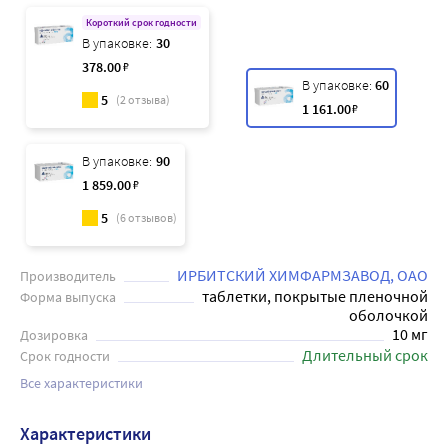
Короткий срок годности
В упаковке:
30
378
.00
₽
В упаковке:
60
5
(
2
отзыва)
1 161
.00
₽
В упаковке:
90
1 859
.00
₽
5
(
6
отзывов)
ИРБИТСКИЙ ХИМФАРМЗАВОД, ОАО
Производитель
таблетки, покрытые пленочной
Форма выпуска
оболочкой
10 мг
Дозировка
Длительный срок
Срок годности
Все характеристики
Характеристики