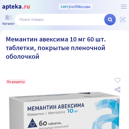
завтра
в
Москве
Каталог
Мемантин авексима 10 мг 60 шт.
таблетки, покрытые пленочной
оболочкой
По рецепту