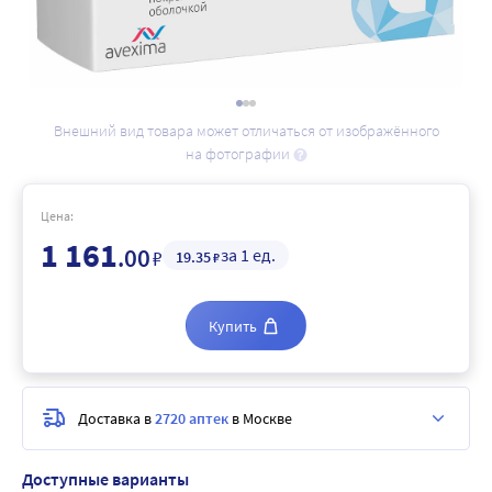
Внешний вид товара может отличаться от изображённого
на фотографии
Цена:
1 161
.00
за 1 ед.
₽
19
.35
₽
Купить
Доставка в
2720 аптек
в Москве
Доступные варианты