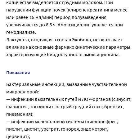
количестве выделяется с грудным молоком. При
нарушении функции почек (клиренс креатинина менее
или равен 15 мл/мин) период полувыведения
увеличивается до 8.5 ч. Амоксициллин удаляется при
гемодиализе.
Лактулоза, входящая в состав Экобола, не оказывает
влияние на основные фармакокинетические параметры,
характеризующие биодоступность амоксициллина.
Показания
Бактериальные инфекции, вызванные чувствительной
микрофлорой:
— инфекции дыхательных путей и ЛОР-органов (синусит,
фарингит, тонзиллит, острый средний отит; бронхит,
пневмония);
— инфекции мочеполовой системы (пиелонефрит,
пиелит, цистит, уретрит, гонорея, эндометрит,
цервицит);