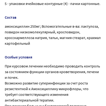
5 - упаковки ячейковые контурные (4) - пачки картонные.
Состав
амоксициллин 250мг; Вспомогательные в-ва: лактулоза,
повидон низкомолекулярный, кросповидон,
кросскармеллоза натрия, тальк, магния стеарат, крахмал
картофельный
Особые условия
При курсовом лечении необходимо проводить контроль
за состоянием функции органов кроветворения, печени
и почек.
Возможно развитие суперинфекции за счет роста
резистентной к Амоксициллину микрофлоры, что
требует соответствующего изменения
антибактериальной терапии.
При лечении больных с бактериемией возможно