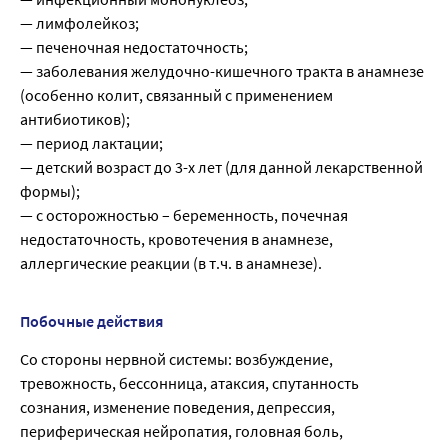
— лимфолейкоз;
— печеночная недостаточность;
— заболевания желудочно-кишечного тракта в анамнезе
(особенно колит, связанный с применением
антибиотиков);
— период лактации;
— детский возраст до 3-х лет (для данной лекарственной
формы);
— с осторожностью – беременность, почечная
недостаточность, кровотечения в анамнезе,
аллергические реакции (в т.ч. в анамнезе).
Побочные действия
Со стороны нервной системы: возбуждение,
тревожность, бессонница, атаксия, спутанность
сознания, изменение поведения, депрессия,
периферическая нейропатия, головная боль,