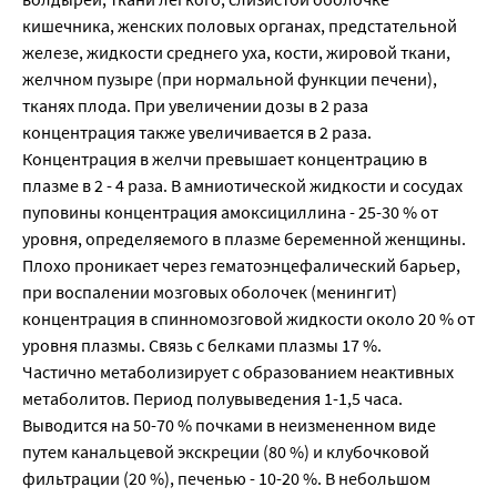
кишечника, женских половых органах, предстательной
железе, жидкости среднего уха, кости, жировой ткани,
желчном пузыре (при нормальной функции печени),
тканях плода. При увеличении дозы в 2 раза
концентрация также увеличивается в 2 раза.
Концентрация в желчи превышает концентрацию в
плазме в 2 - 4 раза. В амниотической жидкости и сосудах
пуповины концентрация амоксициллина - 25-30 % от
уровня, определяемого в плазме беременной женщины.
Плохо проникает через гематоэнцефалический барьер,
при воспалении мозговых оболочек (менингит)
концентрация в спинномозговой жидкости около 20 % от
уровня плазмы. Связь с белками плазмы 17 %.
Частично метаболизирует с образованием неактивных
метаболитов. Период полувыведения 1-1,5 часа.
Выводится на 50-70 % почками в неизмененном виде
путем канальцевой экскреции (80 %) и клубочковой
фильтрации (20 %), печенью - 10-20 %. В небольшом