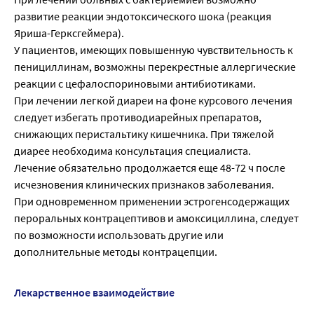
развитие реакции эндотоксического шока (реакция
Яриша-Герксгеймера).
У пациентов, имеющих повышенную чувствительность к
пенициллинам, возможны перекрестные аллергические
реакции с цефалоспориновыми антибиотиками.
При лечении легкой диареи на фоне курсового лечения
следует избегать противодиарейных препаратов,
снижающих перистальтику кишечника. При тяжелой
диарее необходима консультация специалиста.
Лечение обязательно продолжается еще 48-72 ч после
исчезновения клинических признаков заболевания.
При одновременном применении эстрогенсодержащих
пероральных контрацептивов и амоксициллина, следует
по возможности использовать другие или
дополнительные методы контрацепции.
Лекарственное взаимодействие