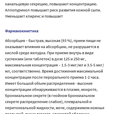
канальцевую секрецию, повышают концентрацию.
Аллопуринол повышает риск развития кожной сыпи.
Уменьшает клиренс и повышает
Фармакокинетика
Абсорбция – быстрая, высокая (93 %), прием пищи не
оказывает влияния на абсорбцию, не разрушается в
кислой среде желудка. При приеме внутрь в виде
суспензии (или таблеток) в дозе 125 и 250 мг,
максимальная концентрация – 1.5-3 мкг/мл и 3.5-5 мкг/
мл, соответственно. Время достижения максимальной
концентрации после перорального приема 1-2 часа.
Имеет большой объем распределения - высокие
концентрации обнаруживаются в плазме, мокроте,
бронхиальном секрете (в гнойном бронхиальном
секрете распределение слабое), плевральной и
перитонеальной жидкости, моче, содержимом кожных
волдырей, ткани легкого, слизистой оболочке