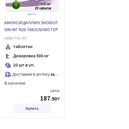
АМОКСИЦИЛЛИН ЭКОБОЛ
500 МГ N20 ТАБЛ/БЛИСТЕР
АВВА РУС АО
таблетки
Дозировка 500 мг
20 шт в уп.
Доставим в аптеку
завтра
В наличии
Цена:
187
.50
₽
Купить