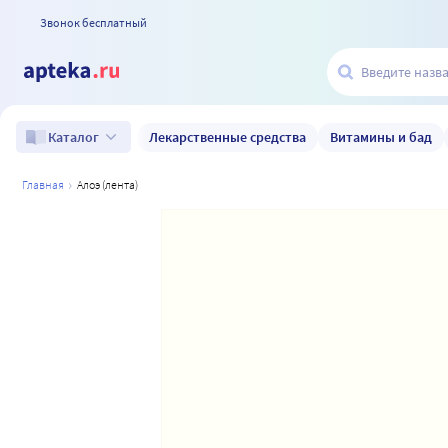
Звонок бесплатный
Лекарственные средства
Витамины и бад
Каталог
главная
алоэ (лента)