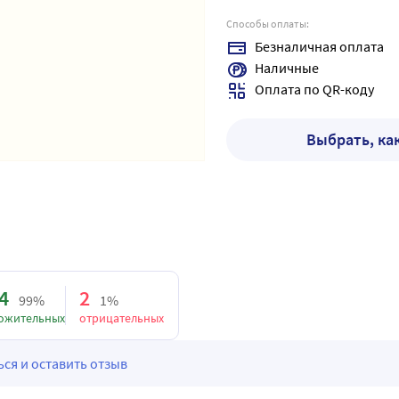
Способы оплаты:
Безналичная оплата
Наличные
Оплата по QR-коду
Выбрать, ка
4
2
99%
1%
ожительных
отрицательных
ся и оставить отзыв