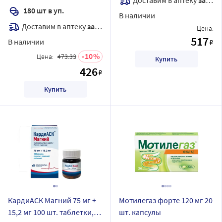
180 шт в уп.
В наличии
Доставим в аптеку
завтра
Цена:
517
В наличии
₽
10
Цена:
473.33
Купить
426
₽
Купить
КардиАСК Магний 75 мг +
Мотилегаз форте 120 мг 20
15,2 мг 100 шт. таблетки,
шт. капсулы