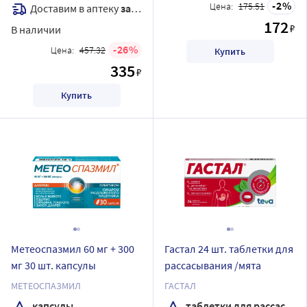
2
Цена:
175.51
Доставим в аптеку
завтра
172
₽
В наличии
26
Цена:
457.32
Купить
335
₽
Купить
Метеоспазмил 60 мг + 300
Гастал 24 шт. таблетки для
мг 30 шт. капсулы
рассасывания /мята
МЕТЕОСПАЗМИЛ
ГАСТАЛ
капсулы
таблетки для рассасывания