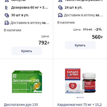
Дозировка 60 мг + 300 мг
24 шт в уп.
Доставим в аптеку
завтра
30 шт в уп.
В наличии
Доставим в аптеку
завтра
2
Цена:
571.43
В наличии
560
Цена:
₽
792
₽
Купить
Купить
Дюспаталин дуо 135
Кардиомагнил 75 мг + 15,2