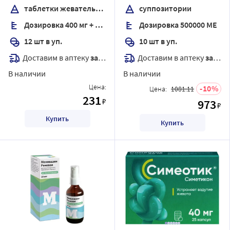
таблетки жевательные
суппозитории
Дозировка 400 мг + 400 мг
Дозировка 500000 МЕ
12 шт в уп.
10 шт в уп.
Доставим в аптеку
завтра
Доставим в аптеку
завтра
В наличии
В наличии
Цена:
10
Цена:
1081.11
231
₽
973
₽
Купить
Купить