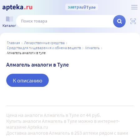
завтра
в
Туле
Каталог
главная
лекарственные средства
средства для пищеварения и обмена веществ
алмагель
алмагель аналоги в туле
Алмагель аналоги в Туле
К описанию
Цена на аналоги Алмагель в Туле от 44 руб.
Купить аналоги Алмагель в Туле можно в интернет-
магазине Apteka.ru
Доставка аналогов Алмагель в 253 аптеки рядом с вами