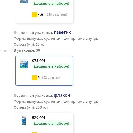
Дешевле в наборе!
4.9
(
150
отзывов)
пакетик
Первичная упаковка:
Форма выпуска:
суспензия для приема внутрь
Объем (мл):
15 мл
В упаковке:
30
афии
975
.00
₽
Дешевле в наборе!
5
(
52
отзыва)
флакон
Первичная упаковка:
Форма выпуска:
суспензия для приема внутрь
Объем (мл):
250 мл
529
.00
₽
Дешевле в наборе!