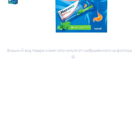
Внешний вид товара может отличаться от изображённого на фотогр