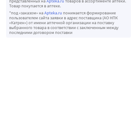
представленных на
Apteka.ru
товаров в ассортименте аптеки.
Товар покупается в аптеке.
*под «заказом» на
Apteka.ru
понимается формирование
пользователем сайта заявки в адрес поставщика (АО НПК
«Катрен») от имени аптечной организации на поставку
выбранного товара в соответствии с заключенным между
последними договором поставки