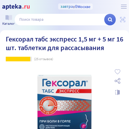
завтра
в
Москве
Каталог
Гексорал табс экспресс 1,5 мг + 5 мг 16
шт. таблетки для рассасывания
(
25
отзывов)