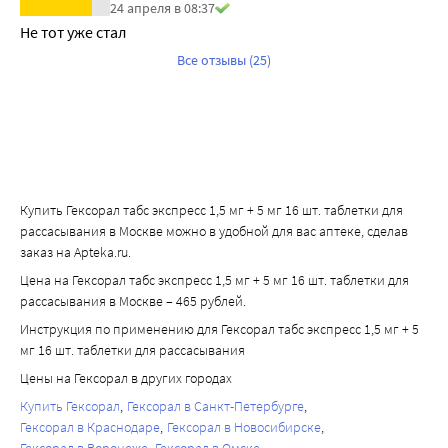
24 апреля в 08:37
Не тот уже стал
Все отзывы (25)
Купить Гексорал табс экспресс 1,5 мг + 5 мг 16 шт. таблетки для
рассасывания в Москве можно в удобной для вас аптеке, сделав
заказ на Apteka.ru.
Цена на Гексорал табс экспресс 1,5 мг + 5 мг 16 шт. таблетки для
рассасывания в Москве – 465 рублей.
Инструкция по применению для Гексорал табс экспресс 1,5 мг + 5
мг 16 шт. таблетки для рассасывания
Цены на Гексорал в других городах
Купить Гексорал
Гексорал в Санкт-Петербурге
Гексорал в Краснодаре
Гексорал в Новосибирске