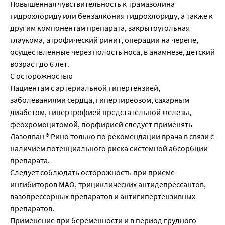
Повышенная чувствительность к трамазолина
гидрохлориду или бензалкония гидрохлориду, а также к
другим компонентам препарата, закрытоугольная
глаукома, атрофический ринит, операции на черепе,
осуществленные через полость носа, в анамнезе, детский
возраст до 6 лет.
С осторожностью
Пациентам с артериальной гипертензией,
заболеваниями сердца, гипертиреозом, сахарным
диабетом, гипертрофией предстательной железы,
феохромоцитомой, порфирией следует применять
Лазолван ® Рино только по рекомендации врача в связи с
наличием потенциального риска системной абсорбции
препарата.
Следует соблюдать осторожность при приеме
ингибиторов МАО, трициклических антидепрессантов,
вазопрессорных препаратов и антигипертензивных
препаратов.
Применение при беременности и в период грудного