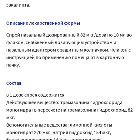
эвкалипта.
Описание лекарственной формы
Спрей назальный дозированный 82 мкг/доза по 10 мл во
флакон, снабженный дозирующим устройством и
назальным адаптером с защитным колпачком. Флакон с
инструкцией по применению помещают в картонную
пачку.
Состав
в 1 дозе спрея содержится:
Действующее вещество: трамазолина гидрохлорида
моногидрат в пересчете на трамазолина гидрохлорид 82
мкг.
Вспомогательные вещества: лимонной кислоты
моногидрат 270 мкг, натрия гидроксид 154 мкг,
бензалкония хлорид 14 мкг, гипромеллоза