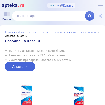
завтра
в
Казань
Каталог
главная
лекарственные средства
препараты для дыхательной системы
лазолван в казани
Лазолван в Казани
Купить Лазолван в Казани в Apteka.ru.
Цена на Лазолван от 227 руб. в Казани.
Доставка препарата Лазолван в 409 аптек.
Аналоги