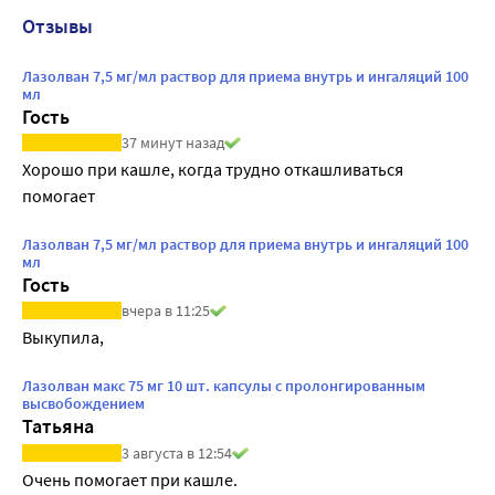
Отзывы
Лазолван 7,5 мг/мл раствор для приема внутрь и ингаляций 100
мл
Гость
37 минут назад
Хорошо при кашле, когда трудно откашливаться 
помогает
Лазолван 7,5 мг/мл раствор для приема внутрь и ингаляций 100
мл
Гость
вчера в 11:25
Выкупила,
Лазолван макс 75 мг 10 шт. капсулы с пролонгированным
высвобождением
Татьяна
3 августа в 12:54
Очень помогает при кашле.