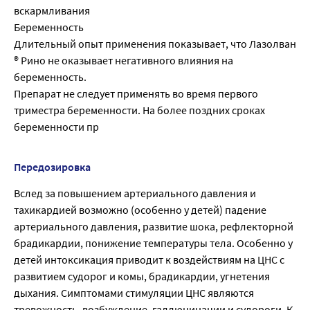
вскармливания
Беременность
Длительный опыт применения показывает, что Лазолван
® Рино не оказывает негативного влияния на
беременность.
Препарат не следует применять во время первого
триместра беременности. На более поздних сроках
беременности пр
Передозировка
Вслед за повышением артериального давления и
тахикардией возможно (особенно у детей) падение
артериального давления, развитие шока, рефлекторной
брадикардии, понижение температуры тела. Особенно у
детей интоксикация приводит к воздействиям на ЦНС с
развитием судорог и комы, брадикардии, угнетения
дыхания. Симптомами стимуляции ЦНС являются
тревожность, возбуждение, галлюцинации и судороги. К