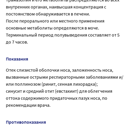
внутренних органах, наивысшая концентрация с
постоянством обнаруживается в печени.
После перорального или местного применения
основные метаболиты определяются в моче.
Терминальный период полувыведения составляет от 5
до 7 часов.
Показания
Отек слизистой оболочки носа, заложенность носа,
вызванные острыми респираторными заболеваниями и/
или поллинозом (ринит, сенная лихорадка);
синусит и средний отит (евстахиит) для облегчения
оттока содержимого придаточных пазух носа, по
рекомендации врача.
Противопоказания