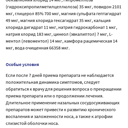
(гидроксипропилметилцеллюлоза) 35 мкг, повидон 2101
мкг, глицерол 85% 700 мкг, магния сульфата гептагидрат
49 мкг, магния хлорида гексагидрат 35 мкг, кальция
хлорида дигидрат 11 мкг, натрия гидрокарбонат 1 мкг,
натрия хлорид 183 мкг, цинеол (эвкалиптол) 7 мкг, L-
ментол (левоментол) 14 мкг, камфора рацемическая 14
мкг, вода очищенная 66358 мкг.
Особые условия
Если после 7 дней приема препарата не наблюдается
положительная динамика симптомов, следует
обратиться к врачу для решения вопроса о прекращении
приема препарата или о продолжении лечения.
Длительное применение назальных сосудосуживающих
препаратов может привести к развитию хронического
воспаления и заложенности носа, а также к атрофии
слизистой оболочки носа.