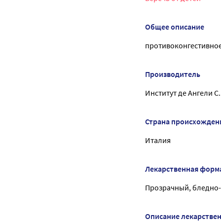
Общее описание
противоконгестивное
Производитель
Институт де Ангели С.
Страна происхожден
Италия
Лекарственная форм
Прозрачный, бледно-ж
Описание лекарстве