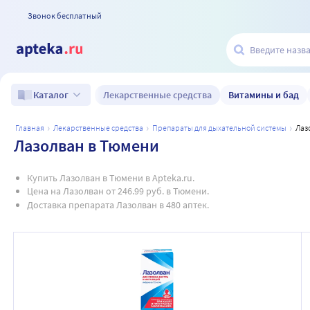
Звонок бесплатный
Лекарственные средства
Витамины и бад
Каталог
главная
лекарственные средства
препараты для дыхательной системы
ла
Лазолван в Тюмени
Купить Лазолван в Тюмени в Apteka.ru.
Цена на Лазолван от 246.99 руб. в Тюмени.
Доставка препарата Лазолван в 480 аптек.