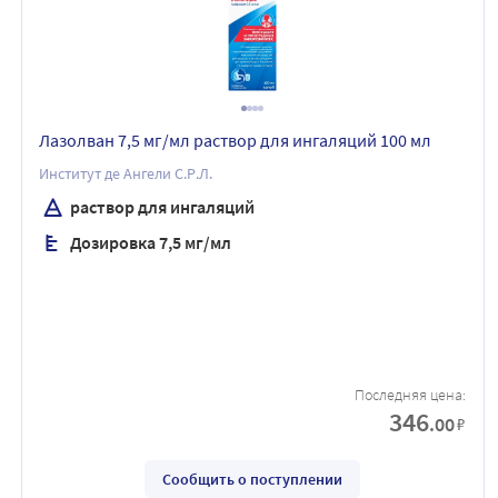
Лазолван 7,5 мг/мл раствор для ингаляций 100 мл
Институт де Ангели С.Р.Л.
раствор для ингаляций
Дозировка 7,5 мг/мл
Последняя цена:
346
.00
₽
Сообщить о поступлении