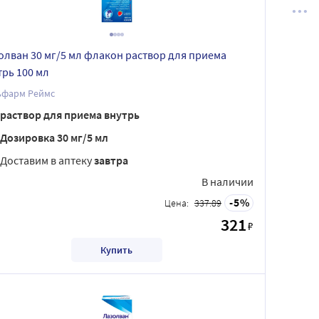
олван 30 мг/5 мл флакон раствор для приема
трь 100 мл
ьфарм Реймс
раствор для приема внутрь
Дозировка 30 мг/5 мл
Доставим в аптеку
завтра
В наличии
5
Цена:
337.89
321
₽
Купить