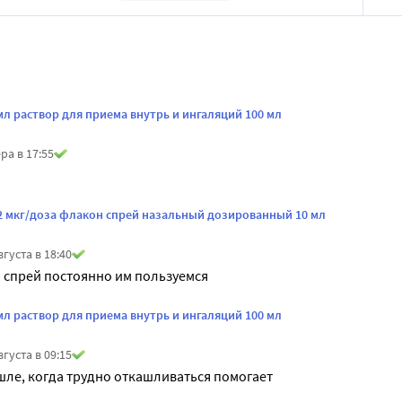
мл раствор для приема внутрь и ингаляций 100 мл
ра в 17:55
2 мкг/доза флакон спрей назальный дозированный 10 мл
вгуста в 18:40
 спрей постоянно им пользуемся
мл раствор для приема внутрь и ингаляций 100 мл
вгуста в 09:15
ле, когда трудно откашливаться помогает