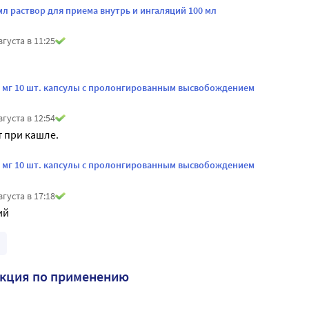
мл раствор для приема внутрь и ингаляций 100 мл
вгуста в 11:25
5 мг 10 шт. капсулы с пролонгированным высвобождением
вгуста в 12:54
 при кашле.
5 мг 10 шт. капсулы с пролонгированным высвобождением
вгуста в 17:18
ий
укция по применению