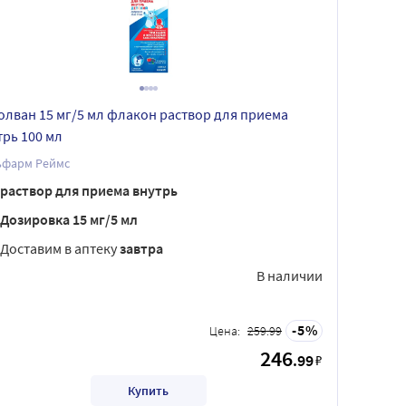
олван 15 мг/5 мл флакон раствор для приема
трь 100 мл
ьфарм Реймс
раствор для приема внутрь
Дозировка 15 мг/5 мл
Доставим в аптеку
завтра
В наличии
5
Цена:
259.99
246
.99
₽
Купить