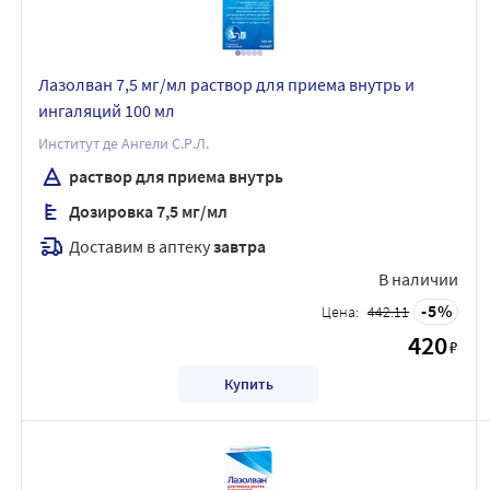
Лазолван 7,5 мг/мл раствор для приема внутрь и
ингаляций 100 мл
Институт де Ангели С.Р.Л.
раствор для приема внутрь
Дозировка 7,5 мг/мл
Доставим в аптеку
завтра
В наличии
5
Цена:
442.11
420
₽
Купить