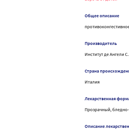
Общее описание
противоконгестивное
Производитель
Институт де Ангели С.
Страна происхожден
Италия
Лекарственная форм
Прозрачный, бледно-ж
Описание лекарстве