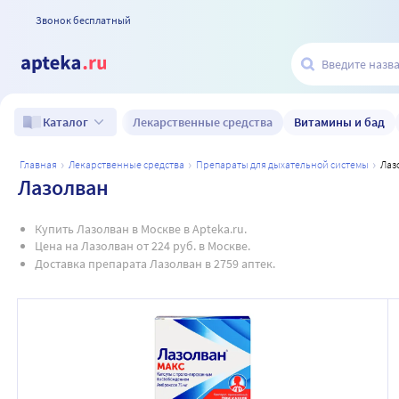
Звонок бесплатный
Лекарственные средства
Витамины и бад
Каталог
главная
лекарственные средства
препараты для дыхательной системы
ла
Лазолван
Купить Лазолван в Москве в Apteka.ru.
Цена на Лазолван от 224 руб. в Москве.
Доставка препарата Лазолван в 2759 аптек.