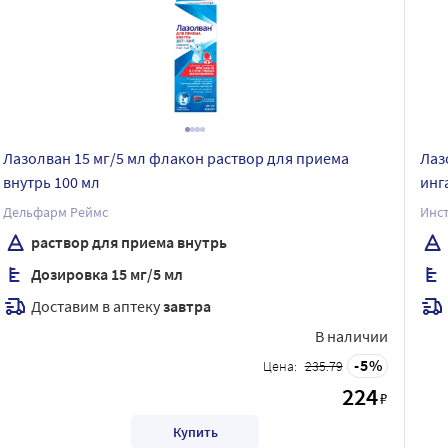
Лазолван 15 мг/5 мл флакон раствор для приема
Лаз
внутрь 100 мл
инг
Дельфарм Реймс
Инст
раствор для приема внутрь
Дозировка 15 мг/5 мл
Доставим в аптеку
завтра
В наличии
5
Цена:
235.79
224
₽
Купить