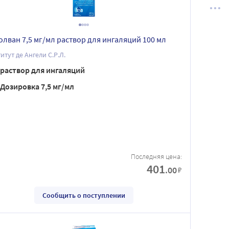
олван 7,5 мг/мл раствор для ингаляций 100 мл
итут де Ангели С.Р.Л.
раствор для ингаляций
Дозировка 7,5 мг/мл
Последняя цена:
401
.00
₽
Сообщить о поступлении