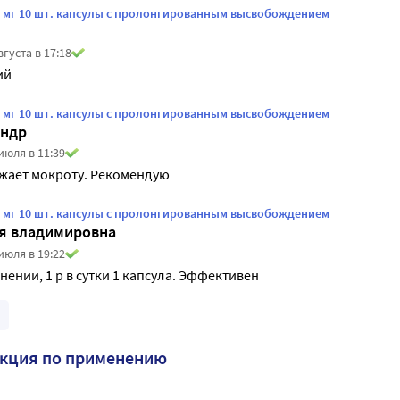
5 мг 10 шт. капсулы с пролонгированным высвобождением
вгуста в 17:18
ий
5 мг 10 шт. капсулы с пролонгированным высвобождением
андр
июля в 11:39
жает мокроту. Рекомендую
5 мг 10 шт. капсулы с пролонгированным высвобождением
ия владимировна
июля в 19:22
нении, 1 р в сутки 1 капсула. Эффективен
укция по применению