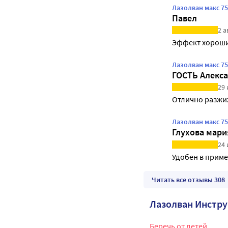
Лазолван макс 7
Павел
2 а
Эффект хорош
Лазолван макс 7
ГОСТЬ Алекс
29 
Отлично разжи
Лазолван макс 7
Глухова мар
24 
Удобен в приме
Читать все отзывы 308
Лазолван Инстр
Беречь от детей