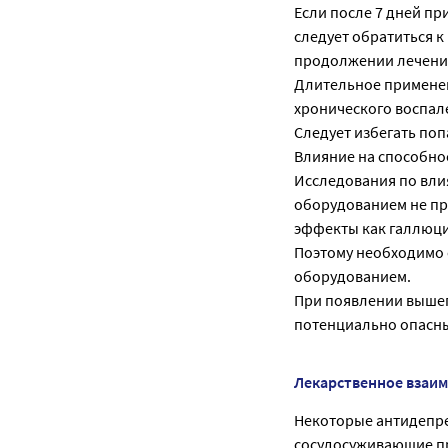
Если после 7 дней п
следует обратиться к
продолжении лечени
Длительное применен
хронического воспале
Следует избегать поп
Влияние на способно
Исследования по вли
оборудованием не пр
эффекты как галлюци
Поэтому необходимо
оборудованием.
При появлении выше
потенциально опасны
Лекарственное взаи
Некоторые антидепре
сосудосуживающие п