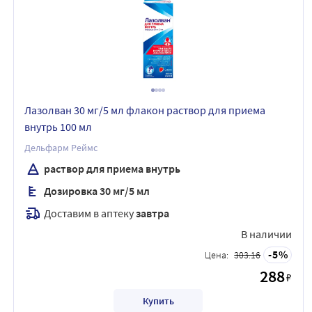
Лазолван 30 мг/5 мл флакон раствор для приема
внутрь 100 мл
Дельфарм Реймс
раствор для приема внутрь
Дозировка 30 мг/5 мл
Доставим в аптеку
завтра
В наличии
5
Цена:
303.16
288
₽
Купить