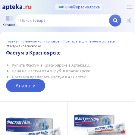
завтра
в
Красноярске
Каталог
главная
лечение ног и суставов
препараты для лечения суставов
фастум в красноярске
Фастум в Красноярске
Купить Фастум в Красноярске в Apteka.ru.
Цена на Фастум от 430 руб. в Красноярске.
Доставка препарата Фастум в 417 аптек.
Аналоги