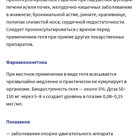
печени и/или почек, желудочно-кишечных заболеваниях
в анамнезе; бронхиальной астме, рините, крапивнице,
полипах слизистой носа; сердечной недостаточности.
Следует проконсультироваться с врачом перед
применением геля при приеме других лекарственных
препаратов.
Фармакокинетика
При местном применении в виде геля всасывается
чрезвычайно медленно и практически не кумулирует в
организме. Биодоступность геля — около 5%. Доза 50–
150 мг через 5–8 ч создает уровень в плазме 0,08–0,15
мкг/мл.
Показания
— заболевания опорно-двигательного аппарата