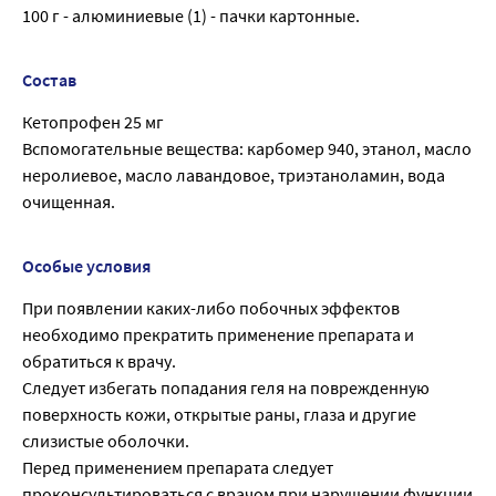
100 г - алюминиевые (1) - пачки картонные.
Состав
Кетопрофен 25 мг
Вспомогательные вещества: карбомер 940, этанол, масло
неролиевое, масло лавандовое, триэтаноламин, вода
очищенная.
Особые условия
При появлении каких-либо побочных эффектов
необходимо прекратить применение препарата и
обратиться к врачу.
Следует избегать попадания геля на поврежденную
поверхность кожи, открытые раны, глаза и другие
слизистые оболочки.
Перед применением препарата следует
проконсультироваться с врачом при нарушении функции