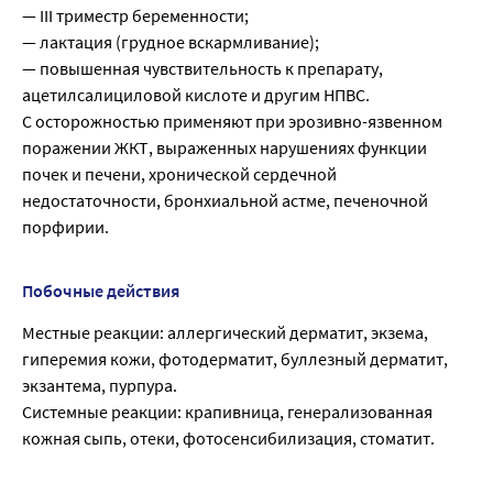
— III триместр беременности;
— лактация (грудное вскармливание);
— повышенная чувствительность к препарату,
ацетилсалициловой кислоте и другим НПВС.
С осторожностью применяют при эрозивно-язвенном
поражении ЖКТ, выраженных нарушениях функции
почек и печени, хронической сердечной
недостаточности, бронхиальной астме, печеночной
порфирии.
Побочные действия
Местные реакции: аллергический дерматит, экзема,
гиперемия кожи, фотодерматит, буллезный дерматит,
экзантема, пурпура.
Системные реакции: крапивница, генерализованная
кожная сыпь, отеки, фотосенсибилизация, стоматит.