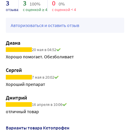
3
3
0
100%
0%
отзыва
с оценкой ≥ 4
с оценкой < 4
Авторизоваться и оставить отзыв
Диана
20 мая в 04:52
Хорошо помогает. Обезболивает
Сергей
7 мая в 20:02
Хороший препарат
Дмитрий
16 апреля в 10:06
отличный товар
Варианты товара Кетопрофен