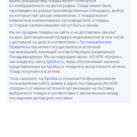
врача. Внешний вид товара может отличаться
от изображённого на фотографии. Товар может быть
произведен на разных производственных площадках, выбор
из которых при заказе невозможен. У товара может
измениться наименование производителя, а товары
со старым наименованием могут быть в заказе.
Мы не продаем товары на сайте и не доставляем заказы*
на дом. Дистанционная продажа медикаментов (в том числе
с доставкой на дом) в соответствии с
Постановлением
Правительства
может осуществляться аптечной
организацией, имеющей соответствующее разрешение
Росздравнадзора. Мы не нарушаем закон. АО НПК «Катрен»,
как владелец сайта
Apteka.ru
, лишь обеспечивает наличие
представленных на
Apteka.ru
товаров в ассортименте аптеки.
Товар покупается в аптеке.
*под «заказом» на
Apteka.ru
понимается формирование
пользователем сайта заявки в адрес поставщика (АО НПК
«Катрен») от имени аптечной организации на поставку
выбранного товара в соответствии с заключенным между
последними договором поставки