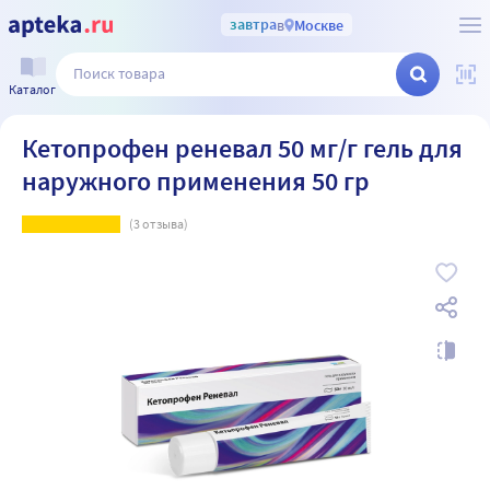
завтра
в
Москве
Каталог
Кетопрофен реневал 50 мг/г гель для
наружного применения 50 гр
(
3
отзыва)