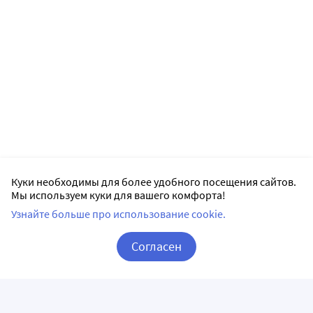
Куки необходимы для более удобного посещения сайтов.
Мы используем куки для вашего комфорта!
Узнайте больше про использование cookie.
Согласен
Корзина
Вход / Регистрация