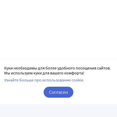
Куки необходимы для более удобного посещения сайтов.
Мы используем куки для вашего комфорта!
Узнайте больше про использование cookie.
Согласен
Корзина
Вход / Регистрация