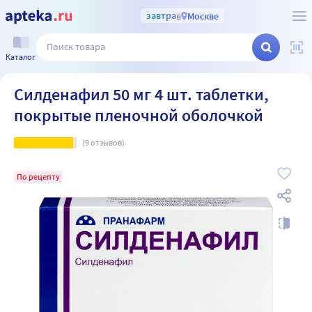
завтра
в
Москве
Каталог
Силденафил 50 мг 4 шт. таблетки,
покрытые пленочной оболочкой
(
9
отзывов)
По рецепту