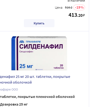
В наличии
19
Цена:
516.2
413
.20
₽
Купить
денафил 25 мг 20 шт. таблетки, покрытые
ночной оболочкой
нафарм ООО
таблетки, покрытые пленочной оболочкой
Дозировка 25 мг