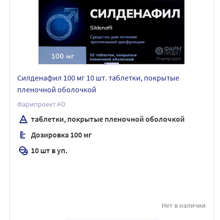
Силденафил 100 мг 10 шт. таблетки, покрытые
пленочной оболочкой
Фармпроект АО
таблетки, покрытые пленочной оболочкой
Дозировка 100 мг
10 шт в уп.
Нет в наличии