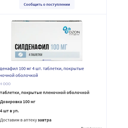
Сообщить о поступлении
денафил 100 мг 4 шт. таблетки, покрытые
ночной оболочкой
Н ООО
таблетки, покрытые пленочной оболочкой
Дозировка 100 мг
4 шт в уп.
Доставим в аптеку
завтра