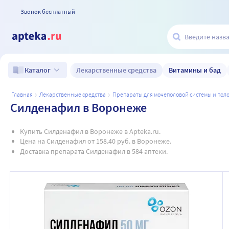
Звонок бесплатный
Лекарственные средства
Витамины и бад
Каталог
главная
лекарственные средства
препараты для мочеполовой системы и по
Силденафил в Воронеже
Купить Силденафил в Воронеже в Apteka.ru.
Цена на Силденафил от 158.40 руб. в Воронеже.
Доставка препарата Силденафил в 584 аптеки.