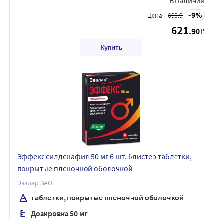
В наличии
9
Цена:
690.9
621
.90
₽
Купить
Эффекс силденафил 50 мг 6 шт. блистер таблетки,
покрытые пленочной оболочкой
Эвалар ЗАО
таблетки, покрытые пленочной оболочкой
Дозировка 50 мг