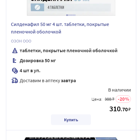
Силденафил 50 мг 4 шт. таблетки, покрытые
пленочной оболочкой
ОЗОН ООО
таблетки, покрытые пленочной оболочкой
Дозировка 50 мг
4 шт в уп.
Доставим в аптеку
завтра
В наличии
20
Цена:
388.7
310
.70
₽
Купить