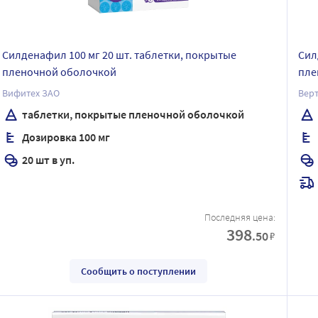
Силденафил 100 мг 20 шт. таблетки, покрытые
Сил
пленочной оболочкой
пле
Вифитех ЗАО
Верт
таблетки, покрытые пленочной оболочкой
Дозировка 100 мг
20 шт в уп.
Последняя цена:
398
.50
₽
Сообщить о поступлении