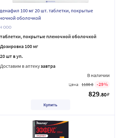
денафил 100 мг 20 шт. таблетки, покрытые
ночной оболочкой
Н ООО
таблетки, покрытые пленочной оболочкой
Дозировка 100 мг
20 шт в уп.
Доставим в аптеку
завтра
В наличии
29
Цена:
1180.8
829
.80
₽
Купить