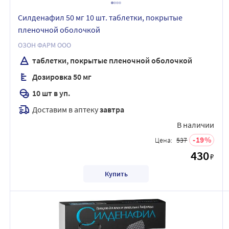
Силденафил 50 мг 10 шт. таблетки, покрытые
пленочной оболочкой
ОЗОН ФАРМ ООО
таблетки, покрытые пленочной оболочкой
Дозировка 50 мг
10 шт в уп.
Доставим в аптеку
завтра
В наличии
19
Цена:
537
430
₽
Купить