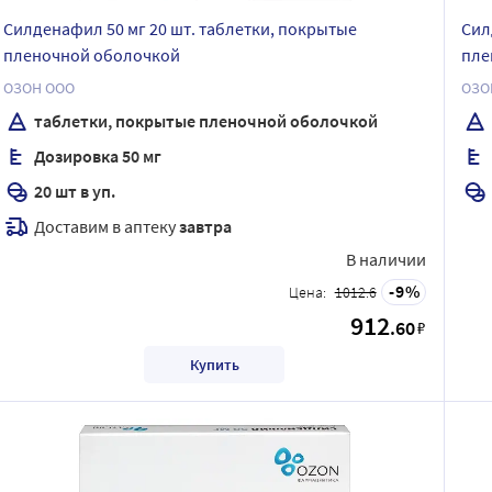
Силденафил 50 мг 20 шт. таблетки, покрытые
Сил
пленочной оболочкой
пле
ОЗОН ООО
ОЗО
таблетки, покрытые пленочной оболочкой
Дозировка 50 мг
20 шт в уп.
Доставим в аптеку
завтра
В наличии
9
Цена:
1012.6
912
.60
₽
Купить