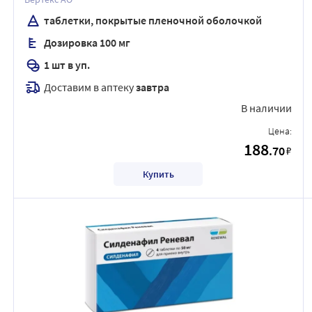
таблетки, покрытые пленочной оболочкой
Дозировка 100 мг
1 шт в уп.
Доставим в аптеку
завтра
В наличии
Цена:
188
.70
₽
Купить