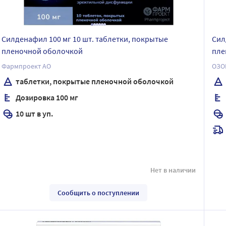
Силденафил 100 мг 10 шт. таблетки, покрытые
Сил
пленочной оболочкой
пле
Фармпроект АО
ОЗО
таблетки, покрытые пленочной оболочкой
Дозировка 100 мг
10 шт в уп.
Нет в наличии
Сообщить о поступлении