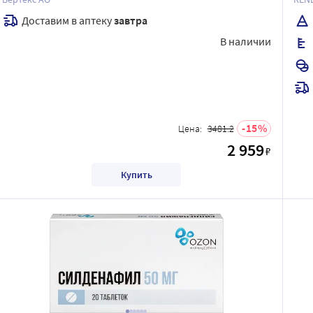
Доставим в аптеку
завтра
В наличии
15
Цена:
3481.2
2 959
₽
Купить