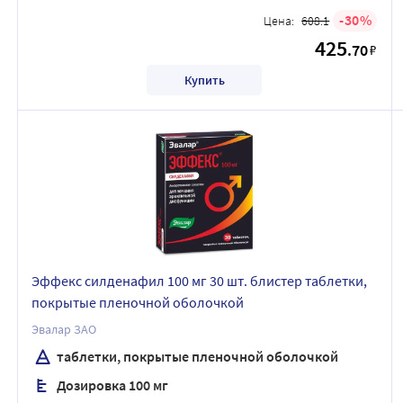
30
Цена:
608.1
425
.70
₽
Купить
Эффекс силденафил 100 мг 30 шт. блистер таблетки,
покрытые пленочной оболочкой
Эвалар ЗАО
таблетки, покрытые пленочной оболочкой
Дозировка 100 мг