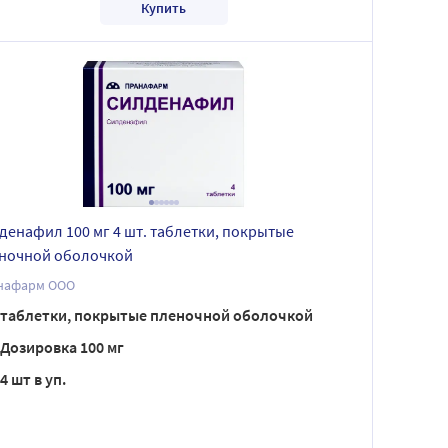
Купить
денафил 100 мг 4 шт. таблетки, покрытые
ночной оболочкой
нафарм ООО
таблетки, покрытые пленочной оболочкой
Дозировка 100 мг
4 шт в уп.