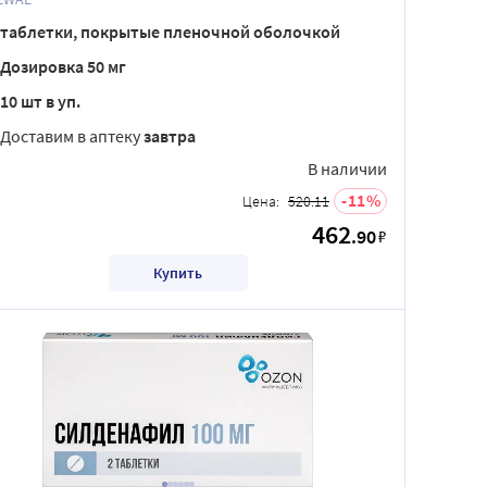
таблетки, покрытые пленочной оболочкой
Дозировка 50 мг
10 шт в уп.
Доставим в аптеку
завтра
В наличии
11
Цена:
520.11
462
.90
₽
Купить