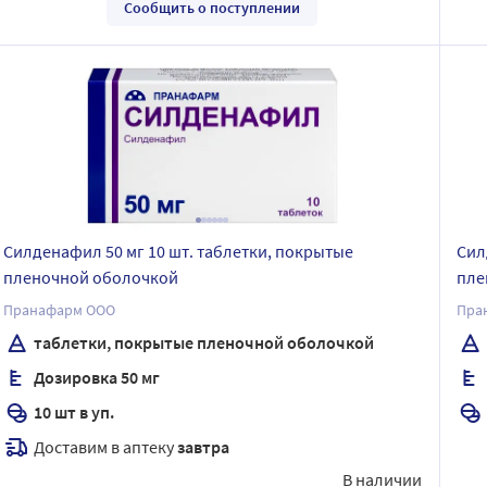
Сообщить о поступлении
Силденафил 50 мг 10 шт. таблетки, покрытые
Сил
пленочной оболочкой
пле
Пранафарм ООО
Пра
таблетки, покрытые пленочной оболочкой
Дозировка 50 мг
10 шт в уп.
Доставим в аптеку
завтра
В наличии