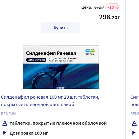
19
Цена:
372.7
298
.20
₽
Купить
Силденафил реневал 100 мг 20 шт. таблетки,
Сил
покрытые пленочной оболочкой
пок
RENEWAL
REN
таблетки, покрытые пленочной оболочкой
Дозировка 100 мг