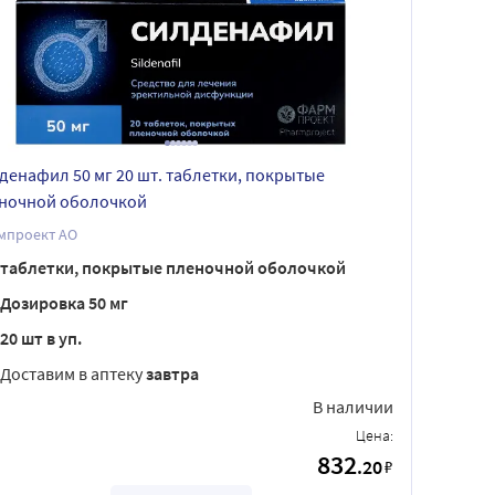
денафил 50 мг 20 шт. таблетки, покрытые
ночной оболочкой
мпроект АО
таблетки, покрытые пленочной оболочкой
Дозировка 50 мг
20 шт в уп.
Доставим в аптеку
завтра
В наличии
Цена:
832
.20
₽