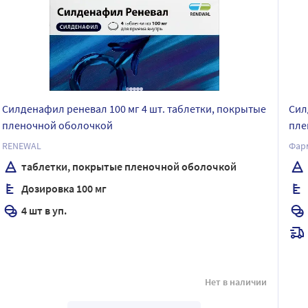
Силденафил реневал 100 мг 4 шт. таблетки, покрытые
Сил
пленочной оболочкой
пле
RENEWAL
Фар
таблетки, покрытые пленочной оболочкой
Дозировка 100 мг
4 шт в уп.
Нет в наличии