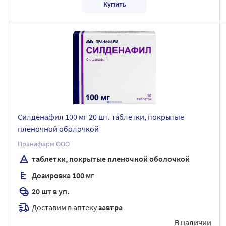
Купить
Силденафил 100 мг 20 шт. таблетки, покрытые
пленочной оболочкой
Пранафарм ООО
таблетки, покрытые пленочной оболочкой
Дозировка 100 мг
20 шт в уп.
Доставим в аптеку
завтра
В наличии