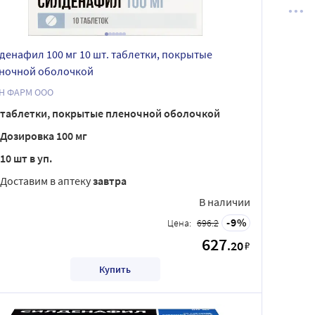
денафил 100 мг 10 шт. таблетки, покрытые
ночной оболочкой
Н ФАРМ ООО
таблетки, покрытые пленочной оболочкой
Дозировка 100 мг
10 шт в уп.
Доставим в аптеку
завтра
В наличии
9
Цена:
696.2
627
.20
₽
Купить