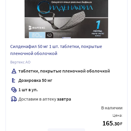
Силденафил 50 мг 1 шт. таблетки, покрытые
пленочной оболочкой
Вертекс АО
таблетки, покрытые пленочной оболочкой
Дозировка 50 мг
1 шт в уп.
Доставим в аптеку
завтра
В наличии
Цена:
165
.30
₽