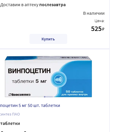
Доставим в аптеку
послезавтра
В наличии
Цена:
525
₽
Купить
поцетин 5 мг 50 шт. таблетки
синтез ПАО
таблетки