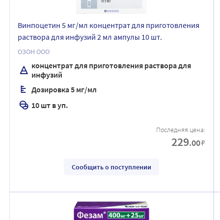
Винпоцетин 5 мг/мл концентрат для приготовления
раствора для инфузий 2 мл ампулы 10 шт.
ОЗОН ООО
концентрат для приготовления раствора для
инфузий
Дозировка 5 мг/мл
10 шт в уп.
Последняя цена:
229
.00
₽
Сообщить о поступлении