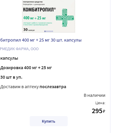
битропил 400 мг + 25 мг 30 шт. капсулы
РМЕДИК ФАРМА, ООО
капсулы
Дозировка 400 мг + 25 мг
30 шт в уп.
Доставим в аптеку
послезавтра
В наличии
Цена:
295
₽
Купить