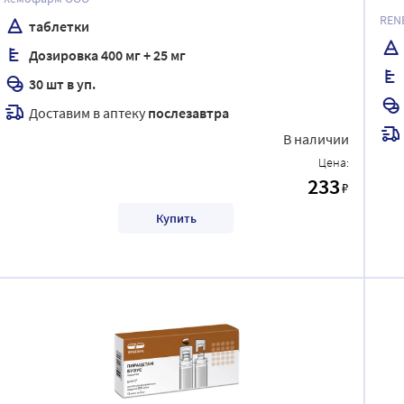
REN
таблетки
Дозировка 400 мг + 25 мг
30 шт в уп.
Доставим в аптеку
послезавтра
В наличии
Цена:
233
₽
Купить