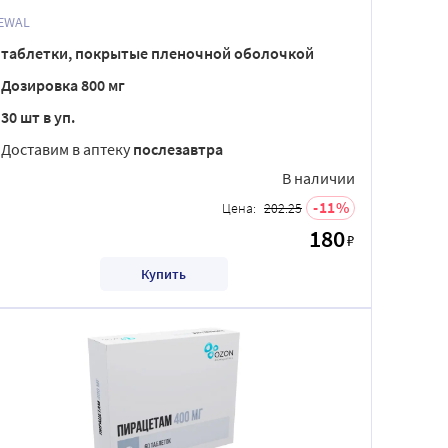
EWAL
таблетки, покрытые пленочной оболочкой
Дозировка 800 мг
30 шт в уп.
Доставим в аптеку
послезавтра
В наличии
11
Цена:
202.25
180
₽
Купить