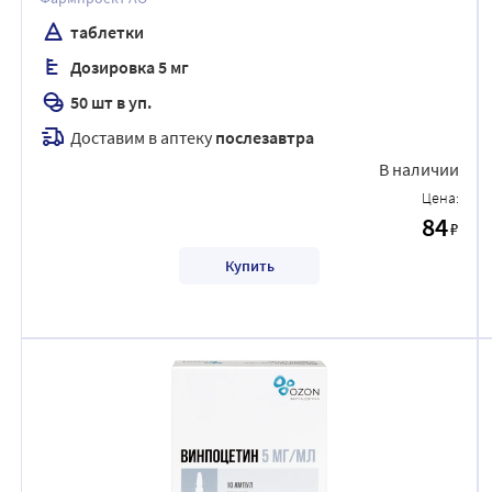
таблетки
Дозировка 5 мг
50 шт в уп.
Доставим в аптеку
послезавтра
В наличии
Цена:
84
₽
Купить