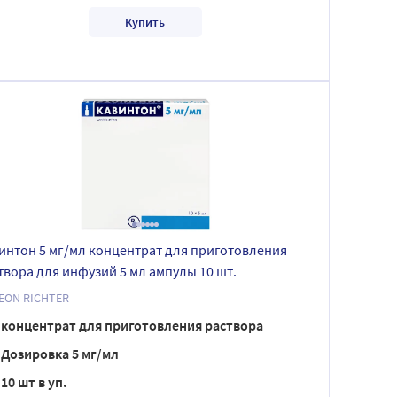
Купить
интон 5 мг/мл концентрат для приготовления
твора для инфузий 5 мл ампулы 10 шт.
EON RICHTER
концентрат для приготовления раствора
Дозировка 5 мг/мл
10 шт в уп.