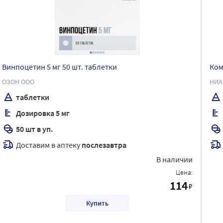
Винпоцетин 5 мг 50 шт. таблетки
Ком
ОЗОН ООО
НИА
таблетки
Дозировка 5 мг
50 шт в уп.
Доставим в аптеку
послезавтра
В наличии
Цена:
114
₽
Купить