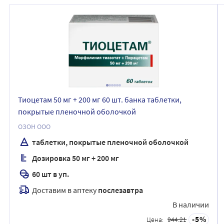
Тиоцетам 50 мг + 200 мг 60 шт. банка таблетки,
покрытые пленочной оболочкой
ОЗОН ООО
таблетки, покрытые пленочной оболочкой
Дозировка 50 мг + 200 мг
60 шт в уп.
Доставим в аптеку
послезавтра
В наличии
5
Цена:
944.21