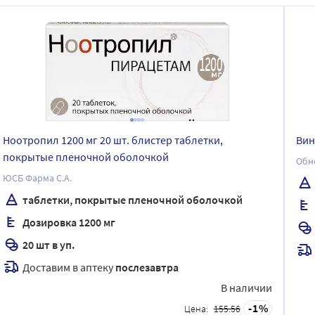
Ноотропил 1200 мг 20 шт. блистер таблетки,
Вин
покрытые пленочной оболочкой
ЮСБ Фарма С.А.
таблетки, покрытые пленочной оболочкой
Дозировка 1200 мг
20 шт в уп.
Доставим в аптеку
послезавтра
В наличии
1
Цена:
155.56