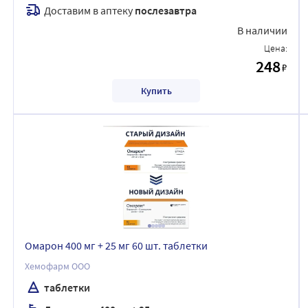
Доставим в аптеку
послезавтра
В наличии
Цена:
248
₽
Купить
Омарон 400 мг + 25 мг 60 шт. таблетки
Хемофарм ООО
таблетки