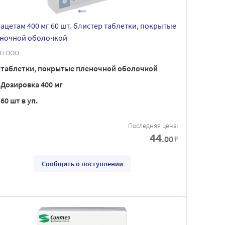
ацетам 400 мг 60 шт. блистер таблетки, покрытые
ночной оболочкой
Н ООО
таблетки, покрытые пленочной оболочкой
Дозировка 400 мг
60 шт в уп.
Последняя цена:
44
.00
₽
Сообщить о поступлении