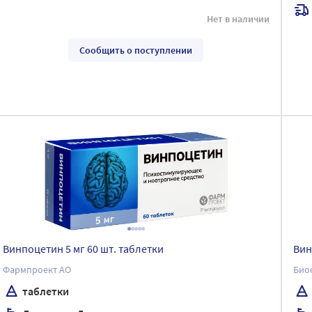
Нет в наличии
Сообщить о поступлении
Винпоцетин 5 мг 60 шт. таблетки
Вин
Фармпроект АО
Био
таблетки