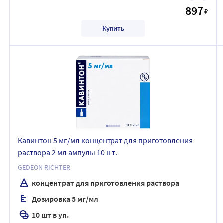
897
₽
Купить
Кавинтон 5 мг/мл концентрат для приготовления
раствора 2 мл ампулы 10 шт.
GEDEON RICHTER
концентрат для приготовления раствора
Дозировка 5 мг/мл
10 шт в уп.