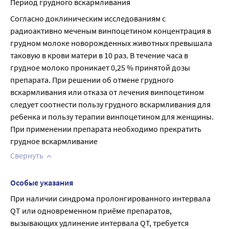
Период грудного вскармливания
Согласно доклиническим исследованиям с 
радиоактивно меченым винпоцетином концентрация в 
грудном молоке новорожденных животных превышала 
таковую в крови матери в 10 раз. В течение часа в 
грудное молоко проникает 0,25 % принятой дозы 
препарата. При решении об отмене грудного 
вскармливания или отказа от лечения винпоцетином 
следует соотнести пользу грудного вскармливания для 
ребенка и пользу терапии винпоцетином для женщины. 
При применении препарата необходимо прекратить 
грудное вскармливание
Свернуть
Особые указания
При наличии синдрома пролонгированного интервала 
QT или одновременном приёме препаратов, 
вызывающих удлинение интервала QT, требуется 