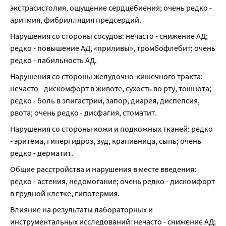
экстрасистолия, ощущение сердцебиения; очень редко - 
аритмия, фибрилляция предсердий.
Нарушения со стороны сосудов: нечасто - снижение АД; 
редко - повышение АД, «приливы», тромбофлебит; очень 
редко - лабильность АД.
Нарушения со стороны желудочно-кишечного тракта: 
нечасто - дискомфорт в животе, сухость во рту, тошнота; 
редко - боль в эпигастрии, запор, диарея, диспепсия, 
рвота; очень редко - дисфагия, стоматит.
Нарушения со стороны кожи и подкожных тканей: редко 
- эритема, гипергидроз, зуд, крапивница, сыпь; очень 
редко - дерматит.
Общие расстройства и нарушения в месте введения: 
редко - астения, недомогание; очень редко - дискомфорт 
в грудной клетке, гипотермия.
Влияние на результаты лабораторных и 
инструментальных исследований: нечасто - снижение АД; 