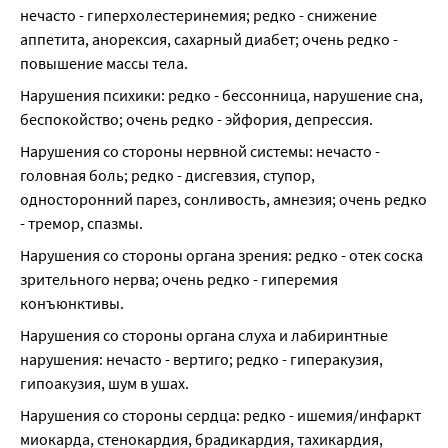
нечасто - гиперхолестеринемия; редко - снижение 
аппетита, анорексия, сахарный диабет; очень редко - 
повышение массы тела.
Нарушения психики: редко - бессонница, нарушение сна, 
беспокойство; очень редко - эйфория, депрессия.
Нарушения со стороны нервной системы: нечасто - 
головная боль; редко - дисгевзия, ступор, 
односторонний парез, сонливость, амнезия; очень редко 
- тремор, спазмы.
Нарушения со стороны органа зрения: редко - отек соска 
зрительного нерва; очень редко - гиперемия 
конъюнктивы.
Нарушения со стороны органа слуха и лабиринтные 
нарушения: нечасто - вертиго; редко - гиперакузия, 
гипоакузия, шум в ушах.
Нарушения со стороны сердца: редко - ишемия/инфаркт 
миокарда, стенокардия, брадикардия, тахикардия, 