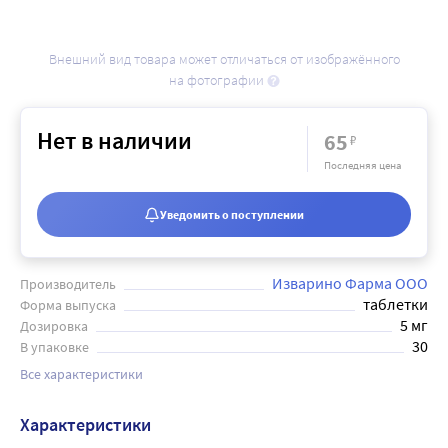
Внешний вид товара может отличаться от изображённого
на фотографии
Нет в наличии
65
₽
Последняя цена
Уведомить о поступлении
Изварино Фарма ООО
Производитель
таблетки
Форма выпуска
5 мг
Дозировка
30
В упаковке
Все характеристики
Характеристики