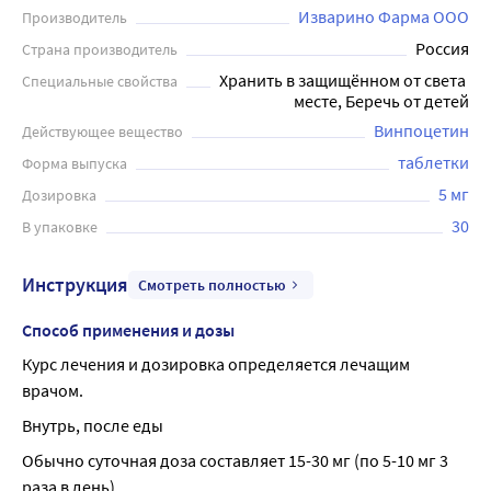
Изварино Фарма ООО
Производитель
Россия
Страна производитель
Хранить в защищённом от света 
Специальные свойства
месте, Беречь от детей
Винпоцетин
Действующее вещество
таблетки
Форма выпуска
5 мг
Дозировка
30
В упаковке
Инструкция
Смотреть полностью
Способ применения и дозы
Курс лечения и дозировка определяется лечащим 
врачом.
Внутрь, после еды
Обычно суточная доза составляет 15-30 мг (по 5-10 мг 3 
раза в день).