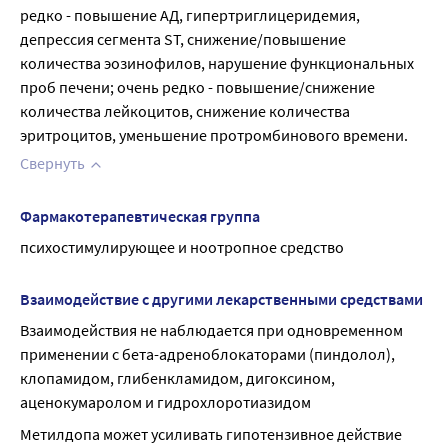
редко - повышение АД, гипертриглицеридемия, 
депрессия сегмента ST, снижение/повышение 
количества эозинофилов, нарушение функциональных 
проб печени; очень редко - повышение/снижение 
количества лейкоцитов, снижение количества 
эритроцитов, уменьшение протромбинового времени.
Свернуть
Фармакотерапевтическая группа
психостимулирующее и ноотропное средство
Взаимодействие с другими лекарственными средствами
Взаимодействия не наблюдается при одновременном 
применении с бета-адреноблокаторами (пиндолол), 
клопамидом, глибенкламидом, дигоксином, 
аценокумаролом и гидрохлоротиазидом
Метилдопа может усиливать гипотензивное действие 