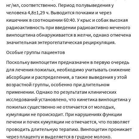
нг/мл, соответственно. Период полувыведения у 
человека 4,8±1,29 ч. Выводится почками и через 
кишечник в соотношении 60:40. У крыс и собак высокая 
радиоактивность при введении радиоактивно меченого 
винпоцетина обнаруживается в желчи, однако отмечена 
значительная энтерогепатическая рециркуляция.
Особые группы пациентов
Поскольку винпоцетин предназначен в первую очередь 
для лечения пожилых, необходимо учитывать снижение 
абсорбции и распределения, а также выведения у этой 
возрастной группы, особенно при длительном 
применении. Однако по результатам клинических 
исследований установлено, что кинетика винпоцетина у 
пожилых существенно не отличается от молодых, 
кумуляции не происходит. При нарушениях функции 
печени и почек кумуляции не отмечается, что позволяет 
проводить длительную терапию. Винпоцетин проникает 
через плаценту и выделяется в грудное молоко.