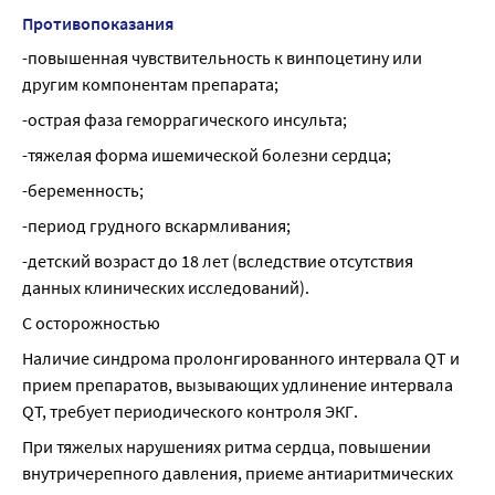
Противопоказания
-повышенная чувствительность к винпоцетину или 
другим компонентам препарата;
-острая фаза геморрагического инсульта;
-тяжелая форма ишемической болезни сердца;
-беременность;
-период грудного вскармливания;
-детский возраст до 18 лет (вследствие отсутствия 
данных клинических исследований).
С осторожностью
Наличие синдрома пролонгированного интервала QT и 
прием препаратов, вызывающих удлинение интервала 
QT, требует периодического контроля ЭКГ.
При тяжелых нарушениях ритма сердца, повышении 
внутричерепного давления, приеме антиаритмических 