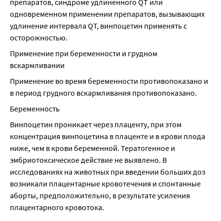
препаратов, синдроме удлиненного QT или 
одновременном применении препаратов, вызывающих 
удлинение интервала QT, винпоцетин применять с 
осторожностью.
Применение при беременности и грудном 
вскармливании
Применение во время беременности противопоказано и 
в период грудного вскармливания противопоказано.
Беременность
Винпоцетин проникает через плаценту, при этом 
концентрация винпоцетина в плаценте и в крови плода 
ниже, чем в крови беременной. Тератогенное и 
эмбриотоксическое действие не выявлено. В 
исследованиях на животных при введении больших доз 
возникали плацентарные кровотечения и спонтанные 
аборты, предположительно, в результате усиления 
плацентарного кровотока.