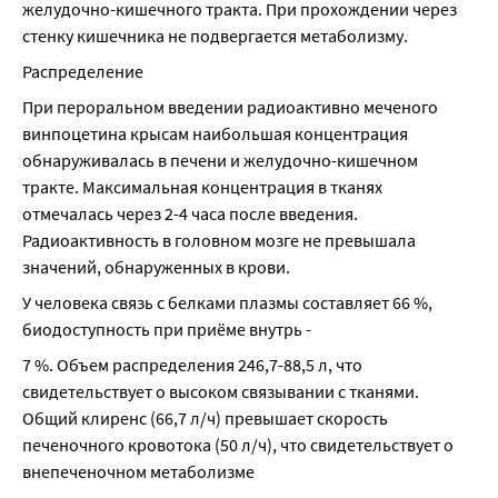
желудочно-кишечного тракта. При прохождении через 
стенку кишечника не подвергается метаболизму.
Распределение
При пероральном введении радиоактивно меченого 
винпоцетина крысам наибольшая концентрация 
обнаруживалась в печени и желудочно-кишечном 
тракте. Максимальная концентрация в тканях 
отмечалась через 2-4 часа после введения. 
Радиоактивность в головном мозге не превышала 
значений, обнаруженных в крови.
У человека связь с белками плазмы составляет 66 %, 
биодоступность при приёме внутрь -
7 %. Объем распределения 246,7-88,5 л, что 
свидетельствует о высоком связывании с тканями. 
Общий клиренс (66,7 л/ч) превышает скорость 
печеночного кровотока (50 л/ч), что свидетельствует о 
внепеченочном метаболизме