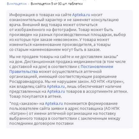
винпоцетин
винпоцетин 5 мг 30 шт. таблетки
Информация о товарах на сайте
Apteka.ru
носит
ознакомительный характер и не заменяет консультацию
врача. Внешний вид товара может отличаться
от изображённого на фотографии. Товар может быть
произведен на разных производственных площадках, выбор
из которых при заказе невозможен. У товара может
измениться наименование производителя, а товары
со старым наименованием могут быть в заказе.
Мы не продаем товары на сайте и не доставляем заказы*
на дом. Дистанционная продажа медикаментов (в том числе
с доставкой на дом) в соответствии с
Постановлением
Правительства
может осуществляться аптечной
организацией, имеющей соответствующее разрешение
Росздравнадзора. Мы не нарушаем закон. АО НПК «Катрен»,
как владелец сайта
Apteka.ru
, лишь обеспечивает наличие
представленных на
Apteka.ru
товаров в ассортименте аптеки.
Товар покупается в аптеке.
*под «заказом» на
Apteka.ru
понимается формирование
пользователем сайта заявки в адрес поставщика (АО НПК
«Катрен») от имени аптечной организации на поставку
выбранного товара в соответствии с заключенным между
последними договором поставки