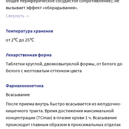
общее периферическое сосудистое сопротивление); не 
вызывает эффект «обкрадывания».
Свернуть
Температура хранения
от 2℃ до 25℃
Лекарственная форма
Таблетки круглой, двояковыпуклой формы, от белого до 
белого с желтоватым оттенком цвета
Фармакокинетика
Всасывание
После приема внутрь быстро всасывается из желудочно-
кишечного тракта. Время достижения максимальной 
концентрации (ТСmax) в плазме крови 1 ч. Всасывание 
происходит главным образом в проксимальных отделах 