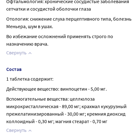
Офтальмология: хронические сосудистые заболевания 
сетчатки и сосудистой оболочки глаза
Отология: снижение слуха перцептивного типа, болезнь 
Меньера, шум в ушах.
Во избежание осложнений применять строго по 
назначению врача.
Свернуть
Состав
1 таблетка содержит:
Действующее вещество: винпоцетин - 5,00 мг.
Вспомогательные вещества: целлюлоза 
микрокристаллическая - 89,00 мг; крахмал кукурузный 
прежелатинизированный - 30,00 мг; кремния диоксид 
коллоидный - 0,30 мг; магния стеарат - 0,70 мг
Свернуть