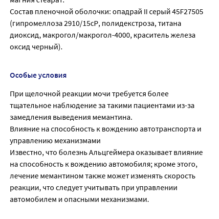
Состав пленочной оболочки: опадрай II серый 45F27505
(гипромеллоза 2910/15сР, полидекстроза, титана
диоксид, макрогол/макрогол-4000, краситель железа
оксид черный).
Особые условия
При щелочной реакции мочи требуется более
тщательное наблюдение за такими пациентами из-за
замедления выведения мемантина.
Влияние на способность к вождению автотранспорта и
управлению механизмами
Известно, что болезнь Альцгеймера оказывает влияние
на способность к вождению автомобиля; кроме этого,
лечение мемантином также может изменять скорость
реакции, что следует учитывать при управлении
автомобилем и опасными механизмами.