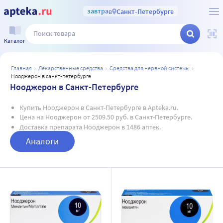
завтра
в
Санкт-Петербурге
Каталог
главная
лекарственные средства
средства для нервной системы
нооджерон в санкт-петербурге
Нооджерон в Санкт-Петербурге
Купить Нооджерон в Санкт-Петербурге в Apteka.ru.
Цена на Нооджерон от 2509.50 руб. в Санкт-Петербурге.
Доставка препарата Нооджерон в 1486 аптек.
Аналоги