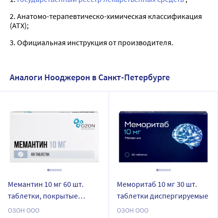
2. Анатомо-терапевтическо-химическая классификация
(ATX);
3. Официальная инструкция от производителя.
Аналоги Нооджерон в Санкт-Петербурге
Мемантин 10 мг 60 шт.
Меморитаб 10 мг 30 шт.
таблетки, покрытые
таблетки диспергируемые
пленочной оболочкой
ОЗОН ООО
ОЗОН ООО