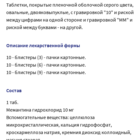
Таблетки, покрытые пленочной оболочкой серого цвета,
овальные, двояковыпуклые, с гравировкой "10" и риской
между цифрами на одной стороне и гравировкой "ММ" и
риской между буквами - на другой.
Описание лекарственной формы
10 - блистеры (3) - пачки картонные.
10 - блистеры (6) - пачки картонные.
10 - блистеры (9) - пачки картонные.
Состав
1 таб.
Мемантина гидрохлорид 10 мг
Вспомогательные вещества: целлюлоза
микрокристаллическая, кальция гидрофосфат,
кроскармеллоза натрия, кремния диоксид коллоидный,
магния стеарат.