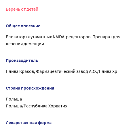
Беречь от детей
Общее описание
Блокатор глутаматных NMDA-рецепторов. Препарат для
лечения деменции
Производитель
Плива Краков, Фармацевтический завод А.О./Плива Хр
Страна происхождения
Польша
Польша/Республика Хорватия
Лекарственная форма