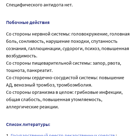
Специфического антидота нет.
Побочные действия
Со стороны нервной системы: головокружение, головная
боль, сонливость, нарушение походки, спутанность
сознания, галлюцинации, судороги, психоз, повышенная
возбудимость.
Со стороны пищеварительной системы: запор, рвота,
тошнота, панкреатит.
Со стороны сердечно-сосудистой системы: повышение
АД, венозный тромбоз, тромбоэмболия.
Со стороны организма в целом: грибковые инфекции,
общая слабость, повышенная утомляемость,
аллергические реакции.
Список литературы:
1.
Государственный реестр лекарственных средств
;