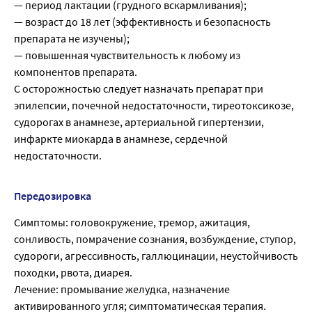
— период лактации (грудного вскармливания);
— возраст до 18 лет (эффективность и безопасность
препарата не изучены);
— повышенная чувствительность к любому из
компонентов препарата.
С осторожностью следует назначать препарат при
эпилепсии, почечной недостаточности, тиреотоксикозе,
судорогах в анамнезе, артериальной гипертензии,
инфаркте миокарда в анамнезе, сердечной
недостаточности.
Передозировка
Симптомы: головокружение, тремор, ажитация,
сонливость, помрачение сознания, возбуждение, ступор,
судороги, агрессивность, галлюцинации, неустойчивость
походки, рвота, диарея.
Лечение: промывание желудка, назначение
активированного угля; симптоматическая терапия.