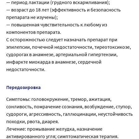
— период лактации (грудного вскармливания);
— возраст до 18 лет (эффективность и безопасность
препарата не изучены);
— повышенная чувствительность к любому из
компонентов препарата.
С осторожностью следует назначать препарат при
эпилепсии, почечной недостаточности, тиреотоксикозе,
судорогах в анамнезе, артериальной гипертензии,
инфаркте миокарда в анамнезе, сердечной
недостаточности.
Передозировка
Симптомы: головокружение, тремор, ажитация,
сонливость, помрачение сознания, возбуждение, ступор,
судороги, агрессивность, галлюцинации, неустойчивость
походки, рвота, диарея.
Лечение: промывание желудка, назначение
активированного угля; симптоматическая терапия.