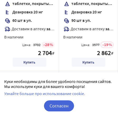
блистер
таблетки, покрытые пленочной оболочкой
таблетки, покрытые пленочной оболочкой
Дозировка 20 мг
Дозировка 20 мг
60 шт в уп.
90 шт в уп.
Доставим в аптеку
завтра
Доставим в аптеку
завтра
В наличии
В наличии
28
19
Цена:
3782
Цена:
3577
2 704
2 862
₽
₽
Купить
Купить
Куки необходимы для более удобного посещения сайтов.
Мы используем куки для вашего комфорта!
Узнайте больше про использование cookie.
Согласен
Корзина
Вход / Регистрация