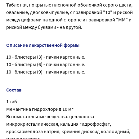
Таблетки, покрытые пленочной оболочкой серого цвета,
овальные, двояковыпуклые, с гравировкой "10" и риской
между цифрами на одной стороне и гравировкой "ММ" и
риской между буквами - на другой.
Описание лекарственной формы
10 - блистеры (3) - пачки картонные.
10 - блистеры (6) - пачки картонные.
10 - блистеры (9) - пачки картонные.
Состав
1 таб.
Мемантина гидрохлорид 10 мг
Вспомогательные вещества: целлюлоза
микрокристаллическая, кальция гидрофосфат,
кроскармеллоза натрия, кремния диоксид коллоидный,
магния стеарат.