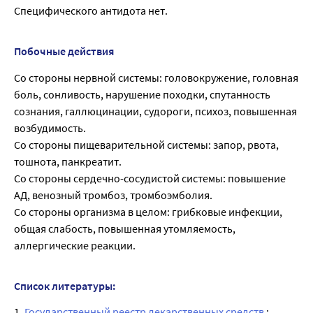
Специфического антидота нет.
Побочные действия
Со стороны нервной системы: головокружение, головная
боль, сонливость, нарушение походки, спутанность
сознания, галлюцинации, судороги, психоз, повышенная
возбудимость.
Со стороны пищеварительной системы: запор, рвота,
тошнота, панкреатит.
Со стороны сердечно-сосудистой системы: повышение
АД, венозный тромбоз, тромбоэмболия.
Со стороны организма в целом: грибковые инфекции,
общая слабость, повышенная утомляемость,
аллергические реакции.
Список литературы:
1.
Государственный реестр лекарственных средств
;