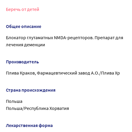
Беречь от детей
Общее описание
Блокатор глутаматных NMDA-рецепторов. Препарат для
лечения деменции
Производитель
Плива Краков, Фармацевтический завод А.О./Плива Хр
Страна происхождения
Польша
Польша/Республика Хорватия
Лекарственная форма