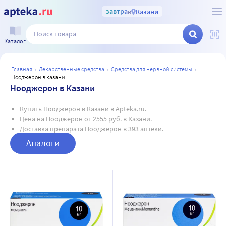
завтра
в
Казани
Каталог
главная
лекарственные средства
средства для нервной системы
нооджерон в казани
Нооджерон в Казани
Купить Нооджерон в Казани в Apteka.ru.
Цена на Нооджерон от 2555 руб. в Казани.
Доставка препарата Нооджерон в 393 аптеки.
Аналоги