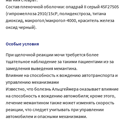
Состав пленочной оболочки: опадрай II серый 45F27505
(гипромеллоза 2910/15сР, полидекстроза, титана
диоксид, макрогол/макрогол-4000, краситель железа
оксид черный).
Особые условия
При щелочной реакции мочи требуется более
тщательное наблюдение за такими пациентами из-за
замедления выведения мемантина.
Влияние на способность к вождению автотранспорта и
управлению механизмами
Известно, что болезнь Альцгеймера оказывает влияние
на способность к вождению автомобиля; кроме этого,
лечение мемантином также может изменять скорость
реакции, что следует учитывать при управлении
автомобилем и опасными механизмами.