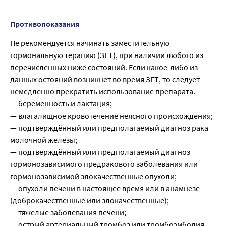
Противопоказания
Не рекомендуется начинать заместительную
гормональную терапию (ЗГТ), при наличии любого из
перечисленных ниже состояний. Если какое-либо из
данных остояний возникнет во время ЗГТ, то следует
немедленно прекратить использование препарата.
— беременность и лактация;
— влагалищное кровотечение неясного происхождения;
— подтверждённый или предполагаемый диагноз рака
молочной железы;
— подтверждённый или предполагаемый диагноз
гормонозависимого предракового заболевания или
гормонозависимой злокачественные опухоли;
— опухоли печени в настоящее время или в анамнезе
(доброкачественные или злокачественные);
— тяжелые заболевания печени;
— острый артериальный тромбоз или тромбоэмболия