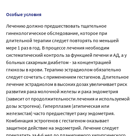
Особые условия
Лечению должно предшествовать тщательное
гинекологическое обследование, которое при
длительной терапии следует повторять по меньшей
мере 1 раз в год. В процессе лечения необходим
систематический контроль за функцией печени и АД, а у
больных сахарным диабетом - за концентрацией
глюкозы в крови. Терапию эстрадиолом обязательно
следует сочетать с применением гестагенов. Длительное
лечение эстрадиолом в высоких дозах увеличивает риск
развития рака молочной железы и рака эндометрия
(зависит от продолжительности лечения и используемой
дозы эстрогена). Гиперплазия (атипическая или
железистая) часто предшествует раку эндометрия.
Комбинация эстрогенов с гестагеном оказывает
защитное действие на эндометрий. Лечение следует
прекратить за 4-6 нед до планируемого хирургического