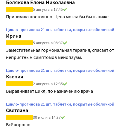
Белякова Елена Николаевна
5 августа в 17:45
Принимаю постоянно. Цена могла бы быть ниже.
Цикло-прогинова 21 шт. таблетки, покрытые оболочкой
Ирина
5 августа в 08:37
Заместительная гормональная терапия, спасает от 
неприятным симптомов менопаузы. 
Цикло-прогинова 21 шт. таблетки, покрытые оболочкой
Ксения
2 августа в 12:35
Выравнивает цикл, по назначению врача
Цикло-прогинова 21 шт. таблетки, покрытые оболочкой
Светлана
30 июля в 14:37
Всё хорошо