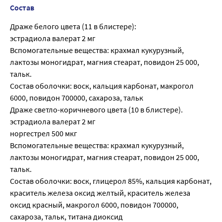
Состав
Драже белого цвета (11 в блистере):
эстрадиола валерат 2 мг
Вспомогательные вещества: крахмал кукурузный,
лактозы моногидрат, магния стеарат, повидон 25 000,
тальк.
Состав оболочки: воск, кальция карбонат, макрогол
6000, повидон 700000, сахароза, тальк
Драже светло-коричневого цвета (10 в блистере).
эстрадиола валерат 2 мг
норгестрел 500 мкг
Вспомогательные вещества: крахмал кукурузный,
лактозы моногидрат, магния стеарат, повидон 25 000,
тальк.
Состав оболочки: воск, глицерол 85%, кальция карбонат,
краситель железа оксид желтый, краситель железа
оксид красный, макрогол 6000, повидон 700000,
сахароза, тальк, титана диоксид