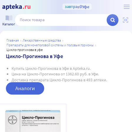
завтра
в
Уфе
Каталог
главная
лекарственные средства
препараты для мочеполовой системы и половые гормоны
цикло-прогинова в уфе
Цикло-Прогинова в Уфе
Купить Цикло-Прогинова в Уфе в Apteka.ru.
Цена на Цикло-Прогинова от 1362.60 руб. в Уфе.
Доставка препарата Цикло-Прогинова в 493 аптеки.
Аналоги