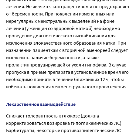
лечения. Не является контрацептивом и не предохраняет
от беременности. При появлении измененных или
нерегулярных менструальных выделений на фоне
лечения (у женщин со здоровой маткой) необходимо
проведение диагностического выскабливания для
исключения злокачественного образования матки. При
назначении пациенткам с вторичной аменореей следует
исключить наличие беременности, а также
пролактинпродуцирующей опухоли гипофиза. В случае
пропуска в приеме препарата в установленное время его
необходимо принять в течение ближайших 12 ч, чтобы
избежать появления межменструального кровотечения
Лекарственное взаимодействие
Снижает толерантность к глюкозе (должна
корректироваться дозировка гипогликемических ЛС).
Барбитураты, некоторые противоэпилептические ЛС