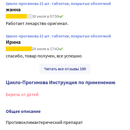
Цикло-прогинова 21 шт. таблетки, покрытые оболочкой
жанна
30 июля в 07:59
Работает лекарство оригинал.
Цикло-прогинова 21 шт. таблетки, покрытые оболочкой
Ирина
29 июля в 17:43
спасибо, товар получен, все успешно
Читать все отзывы 100
Цикло-Прогинова Инструкция по применению
Беречь от детей
Общее описание
Противоклимактерический препарат