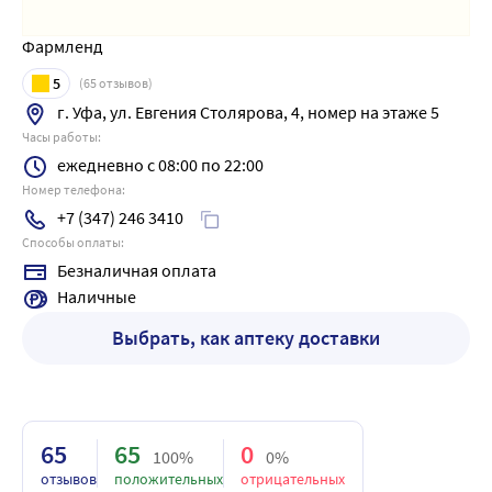
Фармленд
5
(
65
отзывов)
г. Уфа, ул. Евгения Столярова, 4, номер на этаже 5
Часы работы:
ежедневно с 08:00 по 22:00
Номер телефона:
+7 (347) 246 3410
Способы оплаты:
Безналичная оплата
Наличные
Выбрать, как аптеку доставки
65
65
0
100%
0%
отзывов
положительных
отрицательных