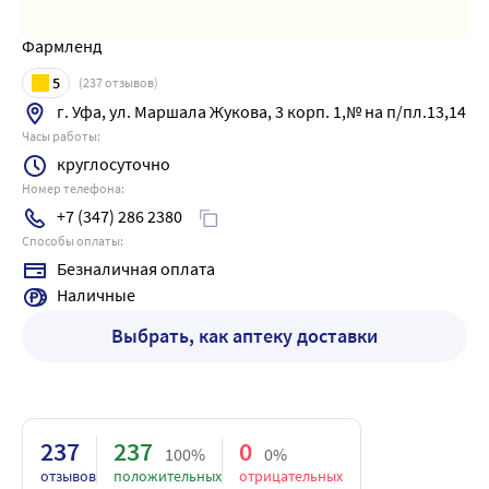
Фармленд
5
(
237
отзывов)
г. Уфа, ул. Маршала Жукова, 3 корп. 1,№ на п/пл.13,14
Часы работы:
круглосуточно
Номер телефона:
+7 (347) 286 2380
Способы оплаты:
Безналичная оплата
Наличные
Выбрать, как аптеку доставки
237
237
0
100%
0%
отзывов
положительных
отрицательных