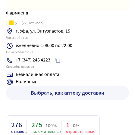
Фармленд
5
(
276
отзывов)
г. Уфа, ул. Энтузиастов, 15
Часы работы:
ежедневно с 08:00 по 22:00
Номер телефона:
+7 (347) 246 4223
Способы оплаты:
Безналичная оплата
Наличные
Выбрать, как аптеку доставки
276
275
1
100%
0%
отзывов
положительных
отрицательных