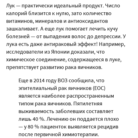
Лук — практически идеальный продукт. Число
калорий близится к нулю, зато количество
витаминов, минералов и антиоксидантов
зашкаливает. А еще лук помогает лечить кучу
болезней — от выпадения волос до депрессии. У
лука есть даже антираковый эффект! Например,
исследователи из Японии доказали, что
химическое соединение, содержащееся в луке,
препятствует развитию рака яичников.
Еще в 2014 году ВОЗ сообщила, что
эпителиальный рак яичников (EOC)
является наиболее распространенным
типом рака яичников. Пятилетняя
выживаемость заболевших составляет
лишь 40 %. Лечению он поддается плохо
— у 80 % пациенток выявляется рецидив
после первичной химиотерапии.