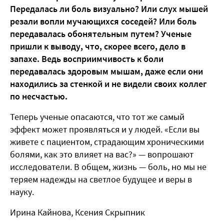
Передалась ли боль визуально? Или слух мышей
резали вопли мучающихся соседей? Или боль
передавалась обонятельным путем? Ученые
пришли к выводу, что, скорее всего, дело в
запахе. Ведь восприимчивость к боли
передавалась здоровым мышам, даже если они
находились за стенкой и не видели своих коллег
по несчастью.
Теперь ученые опасаются, что тот же самый
эффект может проявляться и у людей. «Если вы
живете с пациентом, страдающим хроническими
болями, как это влияет на вас?» — вопрошают
исследователи. В общем, жизнь — боль, но мы не
теряем надежды на светлое будущее и веры в
науку.
Ирина Кайнова, Ксения Скрыпник