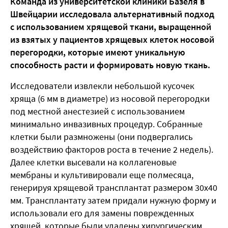
Команда из университетской клиники Базеля в
Швейцарии исследовала альтернативный подход
с использованием хрящевой ткани, выращенной
из взятых у пациентов хрящевых клеток носовой
перегородки, которые имеют уникальную
способность расти и формировать новую ткань.
Исследователи извлекли небольшой кусочек
хряща (6 мм в диаметре) из носовой перегородки
под местной анестезией с использованием
минимально инвазивных процедур. Собранные
клетки были размножены (они подвергались
воздействию факторов роста в течение 2 недель).
Далее клетки высевали на коллагеновые
мембраны и культивировали еще полмесяца,
генерируя хрящевой трансплантат размером 30х40
мм. Трансплантату затем придали нужную форму и
использовали его для замены поврежденных
хрящей, которые были удалены хирургическим