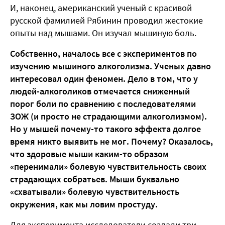
И, наконец, американский ученый с красивой
русской фамилией Рябинин проводил жестокие
опыты над мышами. Он изучал мышиную боль.
Собственно, началось все с экспериментов по
изучению мышиного алкоголизма. Ученых давно
интересовал один феномен. Дело в том, что у
людей-алкоголиков отмечается сниженный
порог боли по сравнению с последователями
ЗОЖ (и просто не страдающими алкоголизмом).
Но у мышей почему-то такого эффекта долгое
время никто выявить не мог. Почему? Оказалось,
что здоровые мыши каким-то образом
«перенимали» болевую чувствительность своих
страдающих собратьев. Мыши буквально
«схватывали» болевую чувствительность
окружения, как мы ловим простуду.
Для эксперимента исследователи создали три