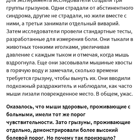
группы грызунов. Одни страдали от абстинентного
синдрома, другие не страдали, но жили вместе с
ними, а третьи занимали отдельный виварий.
Затем исследователи провели стандартные тесты,
разработанные для измерения боли. Они тыкали в
животных тонкими иголками, увеличивая
давление с каждым тыком и отмечая, когда мышь
вздрогнула. Еще они засовывали мышиные хвосты
в горячую воду и замечали, сколько времени
требуется грызуну, чтобы вынуть их. Они вводили
подкожный раздражитель и наблюдали, как часто
мыши лизали поврежденное место. В общем, ужас.
Оказалось, что мыши здоровые, проживающие с
больными, имели тот же порог
чувствительности. Зато грызуны, проживающие
отдельно, демонстрировали более высокий
болевой порог. Но почему так произошло?