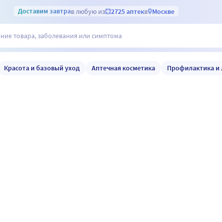
Доставим
завтра
в любую из
2725 аптек
в
Москве
Красота и базовый уход
Аптечная косметика
Профилактика и 