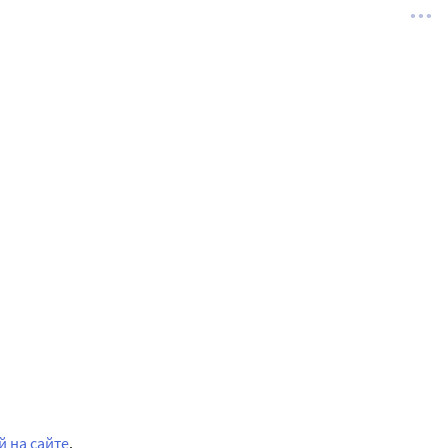
 на сайте
.