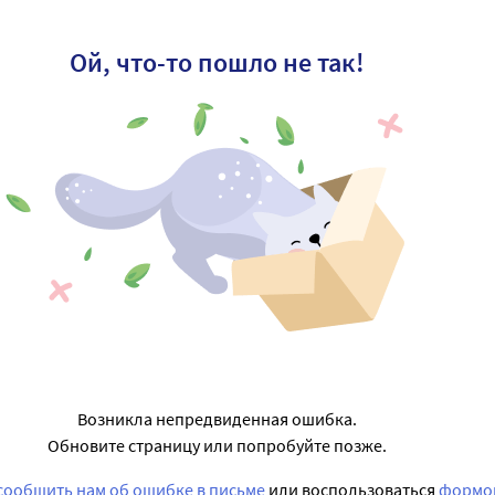
Ой, что-то пошло не так!
Возникла непредвиденная ошибка.
Обновите страницу или попробуйте позже.
сообщить нам об ошибке в письме
или воспользоваться
формой