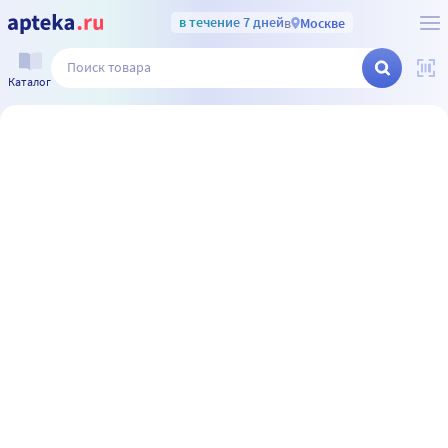
в течение 7 дней
в
Москве
Каталог