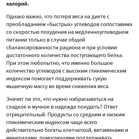
калорий.
Однако важно, что потеря веса на диете с
преобладанием «быстрых» углеводов сопоставима
со скоростью похудения на медленноуглеводном
питании только в случае общей
сбалансированности рациона и при условии
достаточного количества поступающего белка.
При этом любопытно, что именно большое
количество углеводов с высоким гликемическим
индексом помогает поддерживать сухую
мышечную массу во время снижения веса.
Значит ли это, что нужно набрасываться на
сладкое и мучное в надежде похудеть? Ответ
отрицательный. Продукты со средним и низким
гликемическим индексом чаще всего
действительно богаты клетчаткой, витаминами и
минералами, помогающими поддерживать