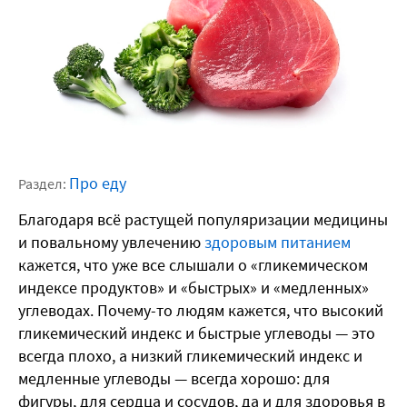
Про еду
Раздел:
Благодаря всё растущей популяризации медицины
и повальному увлечению
здоровым питанием
кажется, что уже все слышали о «гликемическом
индексе продуктов» и «быстрых» и «медленных»
углеводах. Почему-то людям кажется, что высокий
гликемический индекс и быстрые углеводы — это
всегда плохо, а низкий гликемический индекс и
медленные углеводы — всегда хорошо: для
фигуры, для сердца и сосудов, да и для здоровья в