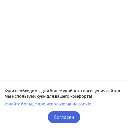
Куки необходимы для более удобного посещения сайтов.
Мы используем куки для вашего комфорта!
Узнайте больше про использование cookie.
Согласен
Корзина
Вход / Регистрация