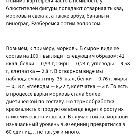
Помимо картофеля часто в немилость у
блюстителей фигуры попадают отварная тыква,
морковь и свекла, а также арбуз, бананы и
виноград. Разберемся с этим вопросом..
Возьмем, к примеру, морковь. В сыром виде ее
состав на 100 г выглядит следующим образом: 41
ккал, белки — 0,93 г, жиры — 0,24 г, углеводы — 9,58
г, клетчатка — 2,8 г. В отварном виде мы
наблюдаем картину: 35 ккал, белки — 0,76 г, жиры
— 0,18 г, углеводы — 8,22 г, клетчатка — 3 г. То есть
в процессе варки морковь стала более
диетической по составу. Но термообработка
крахмалистых продуктов всегда ведет к росту их
гликемического индекса. В случае той же моркови
изначальный уровень в 30 единиц превратился в
60 единиц… не так уж и много.