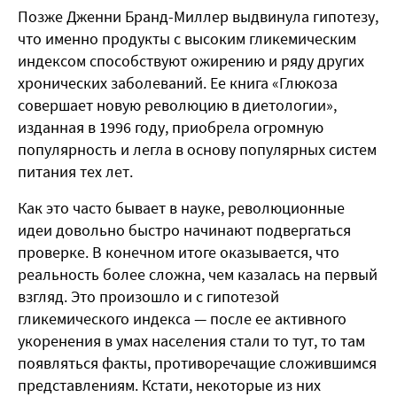
Позже Дженни Бранд-Миллер выдвинула гипотезу,
что именно продукты с высоким гликемическим
индексом способствуют ожирению и ряду других
хронических заболеваний. Ее книга «Глюкоза
совершает новую революцию в диетологии»,
изданная в 1996 году, приобрела огромную
популярность и легла в основу популярных систем
питания тех лет.
Как это часто бывает в науке, революционные
идеи довольно быстро начинают подвергаться
проверке. В конечном итоге оказывается, что
реальность более сложна, чем казалась на первый
взгляд. Это произошло и с гипотезой
гликемического индекса — после ее активного
укоренения в умах населения стали то тут, то там
появляться факты, противоречащие сложившимся
представлениям. Кстати, некоторые из них