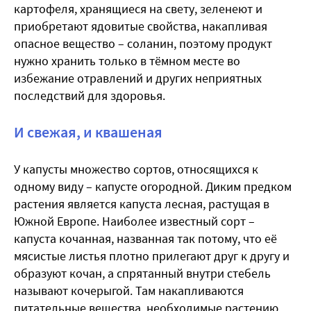
картофеля, хранящиеся на свету, зеленеют и
приобретают ядовитые свойства, накапливая
опасное вещество – соланин, поэтому продукт
нужно хранить только в тёмном месте во
избежание отравлений и других неприятных
последствий для здоровья.
И свежая, и квашеная
У капусты множество сортов, относящихся к
одному виду – капусте огородной. Диким предком
растения является капуста лесная, растущая в
Южной Европе. Наиболее известный сорт –
капуста кочанная, названная так потому, что её
мясистые листья плотно прилегают друг к другу и
образуют кочан, а спрятанный внутри стебель
называют кочерыгой. Там накапливаются
питательные вещества, необходимые растению