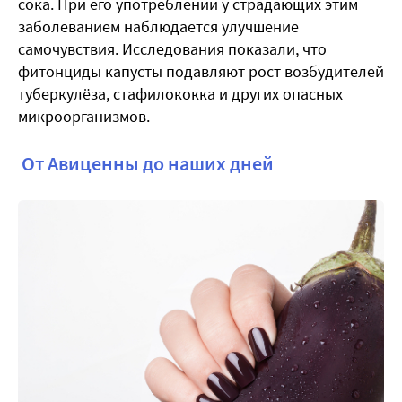
сока. При его употреблении у страдающих этим
заболеванием наблюдается улучшение
самочувствия. Исследования показали, что
фитонциды капусты подавляют рост возбудителей
туберкулёза, стафилококка и других опасных
микроорганизмов.
От Авиценны до наших дней