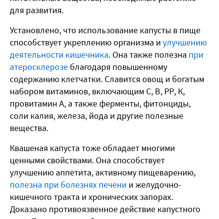
для развития.
Установлено, что использование капусты в пище
способствует укреплению организма и
улучшению
деятельности кишечника
. Она также полезна
при
атеросклерозе
благодаря повышенному
содержанию клетчатки. Славится овощ и богатым
набором витаминов, включающим С, В, РР, К,
провитамин А, а также ферменты, фитонциды,
соли калия, железа, йода и другие полезные
вещества.
Квашеная капуста тоже обладает многими
ценными свойствами. Она способствует
улучшению аппетита, активному пищеварению,
полезна при болезнях печени
и желудочно-
кишечного тракта и хронических запорах.
Доказано противоязвенное действие капустного