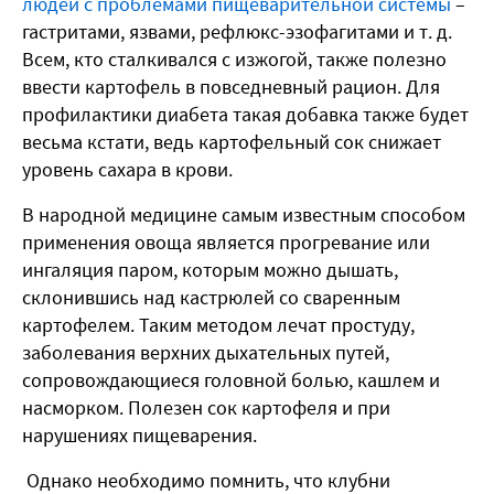
людей с проблемами пищеварительной системы
–
гастритами, язвами, рефлюкс-эзофагитами и т. д.
Всем, кто сталкивался с изжогой, также полезно
ввести картофель в повседневный рацион. Для
профилактики диабета такая добавка также будет
весьма кстати, ведь картофельный сок снижает
уровень сахара в крови.
В народной медицине самым известным способом
применения овоща является прогревание или
ингаляция паром, которым можно дышать,
склонившись над кастрюлей со сваренным
картофелем. Таким методом лечат простуду,
заболевания верхних дыхательных путей,
сопровождающиеся головной болью, кашлем и
насморком. Полезен сок картофеля и при
нарушениях пищеварения.
Однако необходимо помнить, что клубни