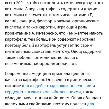
всего 200 г, чтобы восполнить суточную дозу этого
витамина. А ведь картофель содержит и другие
витамины и элементы, в том числе витамин Е,
калий, кальций, фосфор, крахмал, органические
кислоты, а также каротин, играющий роль
провитамина А. Интересно, что чем желтее мякоть
картофеля, тем больше он содержит каротина,
поэтому белый картофель уступает по своим
питательным свойствам жёлтому. Овощ содержит
также небольшое количество белка с
незаменимым набором аминокислот.
Современная медицина признала целебные
качества картофеля.
Он введён в диетическое
питание
для людей, страдающих почечными
и
сердечно-сосудистыми заболеваниями
, так как
обладает мочегонным действием. Овощ обладает
щелочными свойствами, поэтому полезен
для