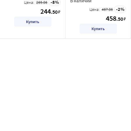
В наличии
8
Цена:
265.86
2
244
Цена:
467.86
.50
₽
458
.50
₽
Купить
Купить