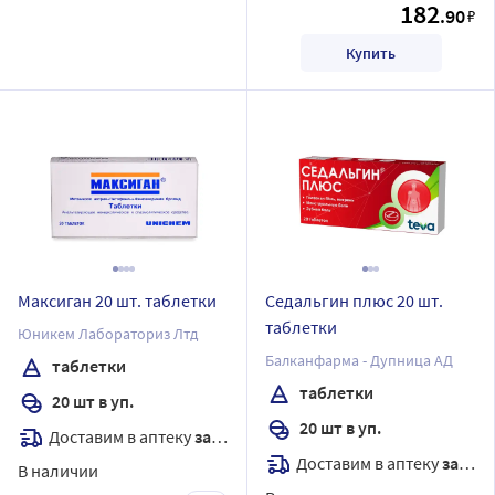
182
.90
₽
Купить
Максиган 20 шт. таблетки
Седальгин плюс 20 шт.
таблетки
Юникем Лабораториз Лтд
Балканфарма - Дупница АД
таблетки
таблетки
20 шт в уп.
20 шт в уп.
Доставим в аптеку
завтра
Доставим в аптеку
завтра
В наличии