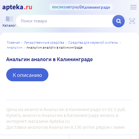
послезавтра
в
Калининграде
Каталог
главная
лекарственные средства
средства для нервной системы
анальгин
анальгин аналоги в калининграде
Анальгин аналоги в Калининграде
К описанию
Цена на аналоги Анальгин в Калининграде от 62.1 руб.
Купить аналоги Анальгин в Калининграде можно в
интернет-магазине Apteka.ru
Доставка аналогов Анальгин в 136 аптек рядом с вами