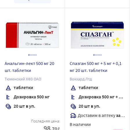
Анальгин-лект 500 мг 20
Спазган 500 мг + 5 мг + 0,1
шт. таблетки
мг 20 шт. таблетки
Тюменский ХФЗ ОАО
Вокхард Лтд
таблетки
таблетки
Дозировка 500 мг
Дозировка 500 мг + 5 мг + 0,1 мг
20 шт в уп.
20 шт в уп.
Доставим в аптеку
завтра
Последняя цена:
В наличии
98
.70
₽