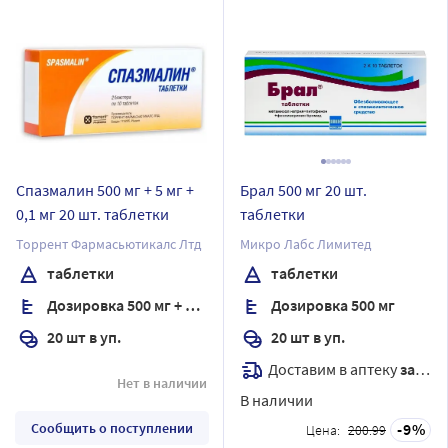
Спазмалин 500 мг + 5 мг +
Брал 500 мг 20 шт.
0,1 мг 20 шт. таблетки
таблетки
Торрент Фармасьютикалс Лтд
Микро Лабс Лимитед
таблетки
таблетки
Дозировка 500 мг + 5 мг + 0,1 мг
Дозировка 500 мг
20 шт в уп.
20 шт в уп.
Доставим в аптеку
завтра
Нет в наличии
В наличии
Сообщить о поступлении
9
Цена:
200.99