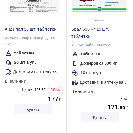
Андипал 50 шт. таблетки
Брал 500 мг 10 шт.
таблетки
Фармстандарт-Лексредства
ОАО
Микро Лабс Лимитед
таблетки
таблетки
50 шт в уп.
Дозировка 500 мг
Доставим в аптеку
завтра
10 шт в уп.
В наличии
Доставим в аптеку
завтра
10
Цена:
196.67
В наличии
177
₽
Цена:
121
.80
₽
Купить
Купить