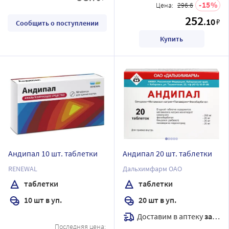
15
Цена:
296.6
252
.10
₽
Сообщить о поступлении
Купить
Андипал 10 шт. таблетки
Андипал 20 шт. таблетки
RENEWAL
Дальхимфарм ОАО
таблетки
таблетки
10 шт в уп.
20 шт в уп.
Доставим в аптеку
завтра
Последняя цена: