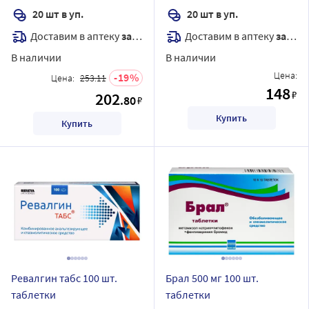
20 шт в уп.
20 шт в уп.
Доставим в аптеку
завтра
Доставим в аптеку
завтра
В наличии
В наличии
Цена:
19
Цена:
253.11
148
₽
202
.80
₽
Купить
Купить
Ревалгин табс 100 шт.
Брал 500 мг 100 шт.
таблетки
таблетки