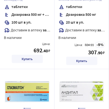
таблетки
таблетки
Дозировка 500 мг + 5 мг + 0,1 мг
Дозировка 500 мг
100 шт в уп.
20 шт в уп.
Доставим в аптеку
завтра
Доставим в аптеку
завтра
В наличии
В наличии
Цена:
5
Цена:
324.11
692
.40
₽
307
.90
₽
Купить
Купить