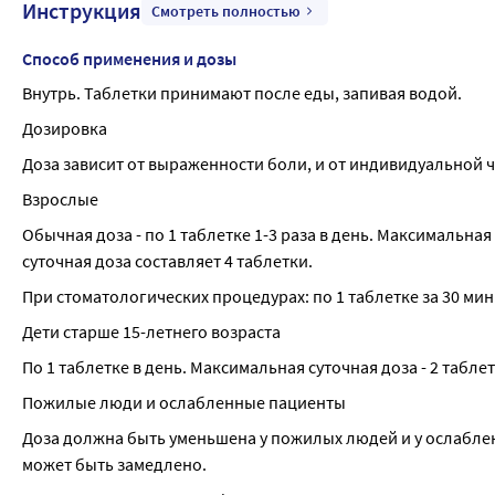
Инструкция
Смотреть полностью
Способ применения и дозы
Внутрь. Таблетки принимают после еды, запивая водой.
Дозировка
Доза зависит от выраженности боли, и от индивидуальной ч
Взрослые
Обычная доза - по 1 таблетке 1-3 раза в день. Максимальна
суточная доза составляет 4 таблетки.
При стоматологических процедурах: по 1 таблетке за 30 мин
Дети старше 15-летнего возраста
По 1 таблетке в день. Максимальная суточная доза - 2 таблет
Пожилые люди и ослабленные пациенты
Доза должна быть уменьшена у пожилых людей и у ослабле
может быть замедлено.