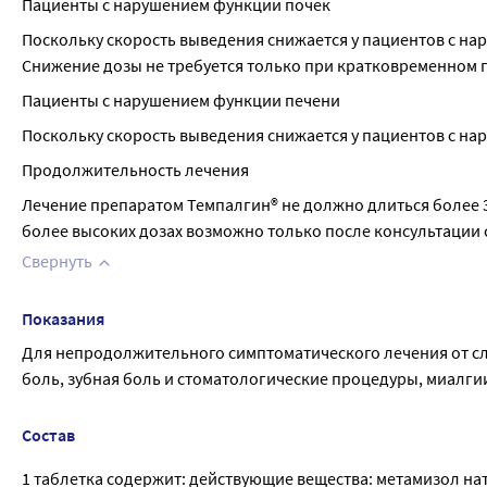
Пациенты с нарушениeм функции почек
Поскольку скорость выведения снижается у пациентов с нар
Снижение дозы не требуется только при кратковременном 
Пациенты с нарушением функции печени
Поскольку скорость выведения снижается у пациентов с на
Продолжительность лечения
Лечение препаратом Темпалгин® не должно длиться более 3 
более высоких дозах возможно только после консультации 
Свернуть
Показания
Для непродолжительного симптоматического лечения от сл
боль, зубная боль и стоматологические процедуры, миалгии,
Состав
1 таблетка содержит: действующие вещества: метамизол нат