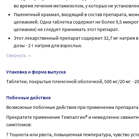
во время лечения метамизолом, у которых не установле
Пшеничный крахмал, входящий в состав препарата, може
целиакией. Одна таблетка содержит не более 9,5 микро
целиакии) не следует принимать этот препарат.
Этот лекарственный препарат содержит 32,7 мг натрия 
дозы - 2 г натрия для взрослых.
Свернуть
Упаковка и форма выпуска
Таблетки, покрытые пленочной оболочкой, 500 мг/20 мг - 2
Побочные действия
Возможные побочные действия при применении препарата 
Прекратите применение Tемпалгин® и немедленно свяжитесь 
симптомов:
? Тошнота или рвота, повышенная температура, чувство уст