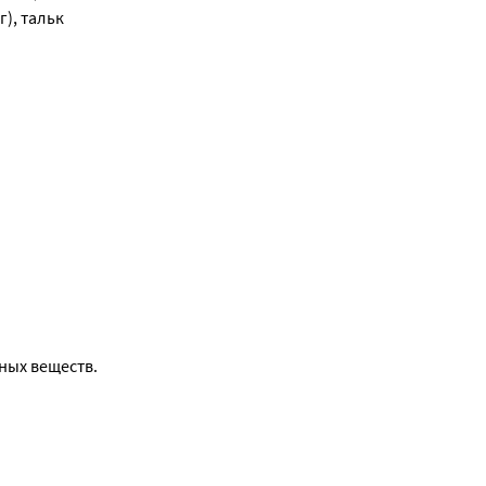
), тальк
ных веществ.