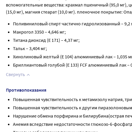
вспомогательные вещества: крахмал пшеничный (95,0 мг), це
(15,0 мг), магния стеарат (10,0 мг). пленочное покрытие: Опа
Поливиниловый спирт частично гидролизованный – 9,2 
Макрогол 3350 – 4,646 мг;
Титана диоксид (Е 171) – 4,37 мг;
Тальк – 3,404 мг;
Хинолиновый желтый (Е 104) алюминиевый лак – 1,035 м
Бриллиантовый голубой (Е 133) FCF алюминиевый лак – 0
Свернуть
Противопоказания
Повышенная чувствительность к метамизолу натрия, тр
Повышенная чувствительность к другим пиразолоновым
Нарушение обмена порфирина и билирубина(острая пе
Анемия вследствие недостаточности глюкозо-6-фосфатд