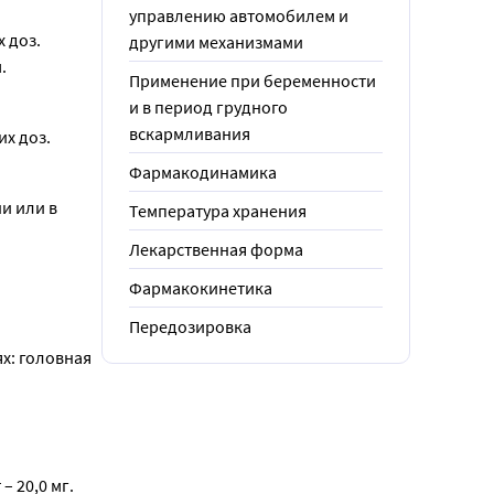
управлению автомобилем и
доз. 
другими механизмами
.
Применение при беременности
и в период грудного
вскармливания
х доз.
Фармакодинамика
 или в 
Температура хранения
Лекарственная форма
Фармакокинетика
Передозировка
: головная 
 20,0 мг.