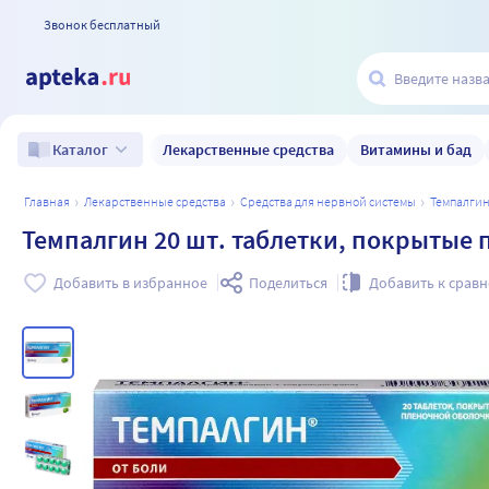
Звонок бесплатный
Лекарственные средства
Витамины и бад
Каталог
главная
лекарственные средства
средства для нервной системы
темпалги
Темпалгин 20 шт. таблетки, покрытые
Добавить в избранное
Поделиться
Добавить к срав