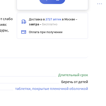
т слабо
Доставка в
2727 аптек
в Москве
–
иях:
завтра
–
Бесплатно
дуры,
Оплата при получении
Длительный срок
Беречь от детей
таблетки, покрытые пленочной оболочкой