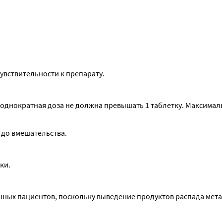
увствительности к препарату.
я однократная доза не должна превышать 1 таблетку. Максимал
 до вмешательства.
ки.
нных пациентов, поскольку выведение продуктов распада мета