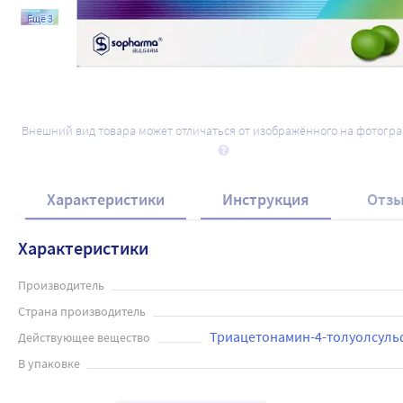
Ещё 3
Внешний вид товара может отличаться от изображённого на фотогр
Характеристики
Инструкция
Отз
Характеристики
Производитель
Страна производитель
Триацетонамин-4-толуолсуль
Действующее вещество
В упаковке