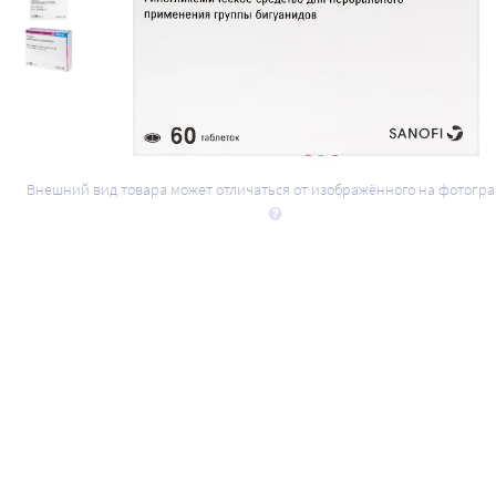
Внешний вид товара может отличаться от изображённого на фотогр