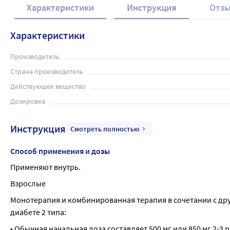
Характеристики
Инструкция
Отз
Характеристики
Производитель
Страна производитель
Действующее вещество
Дозировка
Инструкция
Смотреть полностью
Способ применения и дозы
Применяют внутрь.
Взрослые
Монотерапия и комбинированная терапия в сочетании с др
диабете 2 типа:
• Обычная начальная доза составляет 500 мг или 850 мг 2-3 