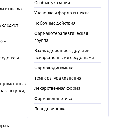
Особые указания
ы в плазме 
Упаковка и форма выпуска
Побочные действия
 следует 
Фармакотерапевтическая
группа
 мг. 
Взаимодействие с другими
лекарственными средствами
едства и 
Фармакодинамика
Температура хранения
применять в 
Лекарственная форма
за в сутки, 
Фармакокинетика
Передозировка
арата.