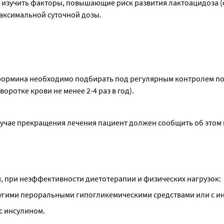
 изучить факторы, повышающие риск развития лактоацидоза (с
максимальной суточной дозы.
формина необходимо подбирать под регулярным контролем по
ротке крови не менее 2-4 раз в год).
лучае прекращения лечения пациент должен сообщить об этом 
м, при неэффективности диетотерапии и физических нагрузок:
другими пероральными гипогликемическими средствами или с и
 с инсулином.