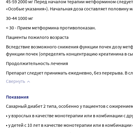
45-59 2000 мг Перед началом терапии метформином следует
«Особые указания»). Начальная доза составляет половину 
30-44 1000 мг
< 30 - Прием метформина противопоказан.
Пациенты пожилого возраста
Вследствие возможного снижения функции почек дозу мет
функции почек (определять концентрацию креатинина в сыво
Продолжительность лечения
Препарат следует принимать ежедневно, без перерыва. В с
Свернуть
Показания
Сахарный диабет 2 типа, особенно у пациентов с ожирение
• у взрослых в качестве монотерапии или в комбинации с 
• у детей с 10 лет в качестве монотерапии или в комбинации