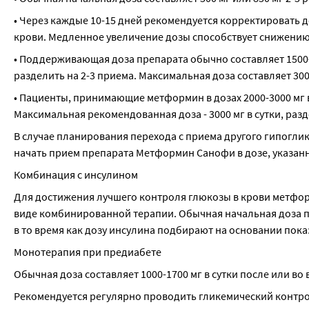
• Через каждые 10-15 дней рекомендуется корректировать д
крови. Медленное увеличение дозы способствует снижению
• Поддерживающая доза препарата обычно составляет 1500-2
разделить на 2-3 приема. Максимальная доза составляет 300
• Пациенты, принимающие метформин в дозах 2000-3000 мг в
Максимальная рекомендованная доза - 3000 мг в сутки, разд
В случае планирования перехода с приема другого гипоглик
начать прием препарата Метформин Санофи в дозе, указан
Комбинация с инсулином
Для достижения лучшего контроля глюкозы в крови метформ
виде комбинированной терапии. Обычная начальная доза пре
в то время как дозу инсулина подбирают на основании пок
Монотерапия при предиабете
Обычная доза составляет 1000-1700 мг в сутки после или во
Рекомендуется регулярно проводить гликемический контр