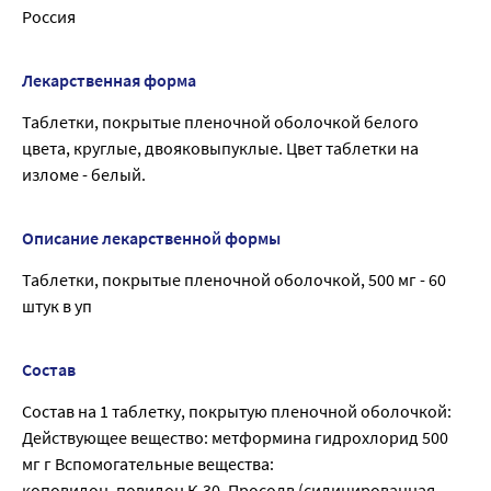
Россия
Лекарственная форма
Таблетки, покрытые пленочной оболочкой белого
цвета, круглые, двояковыпуклые. Цвет таблетки на
изломе - белый.
Описание лекарственной формы
Таблетки, покрытые пленочной оболочкой, 500 мг - 60
штук в уп
Состав
Состав на 1 таблетку, покрытую пленочной оболочкой:
Действующее вещество: метформина гидрохлорид 500
мг г Вспомогательные вещества:
коповидон, повидон К-30, Просолв (силицированная