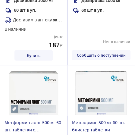
Дозировка 1000 мг
Дозировка 1000 мг
оболочкой
60 шт в уп.
60 шт в уп.
Доставим в аптеку
завтра
В наличии
Цена:
Нет в наличии
187
₽
Сообщить о поступлении
Купить
Метформин лонг 500 мг 60
Метформин 500 мг 60 шт.
шт. таблетки с
блистер таблетки