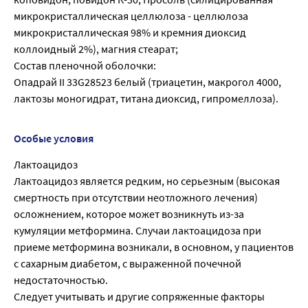
микрокристаллическая целлюлоза - целлюлоза
микрокристаллическая 98% и кремния диоксид
коллоидный 2%), магния стеарат;
Состав пленочной оболочки:
Опадрай II 33G28523 белый (триацетин, макрогол 4000,
лактозы моногидрат, титана диоксид, гипромеллоза).
Особые условия
Лактоацидоз
Лактоацидоз является редким, но серьезным (высокая
смертность при отсутствии неотложного лечения)
осложнением, которое может возникнуть из-за
кумуляции метформина. Случаи лактоацидоза при
приеме метформина возникали, в основном, у пациентов
с сахарным диабетом, с выраженной почечной
недостаточностью.
Следует учитывать и другие сопряженные факторы