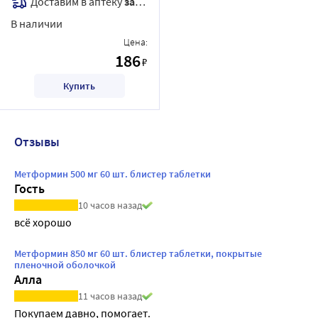
Доставим в аптеку
завтра
В наличии
Цена:
186
₽
Купить
Отзывы
Метформин 500 мг 60 шт. блистер таблетки
Гость
10 часов назад
всё хорошо
Метформин 850 мг 60 шт. блистер таблетки, покрытые
пленочной оболочкой
Алла
11 часов назад
Покупаем давно, помогает.