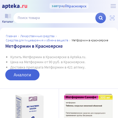
завтра
в
Красноярск
Каталог
главная
лекарственные средства
средства для пищеварения и обмена веществ
метформин в красноярске
Метформин в Красноярске
Купить Метформин в Красноярске в Apteka.ru.
Цена на Метформин от 90 руб. в Красноярске.
Доставка препарата Метформин в 421 аптеку.
Аналоги