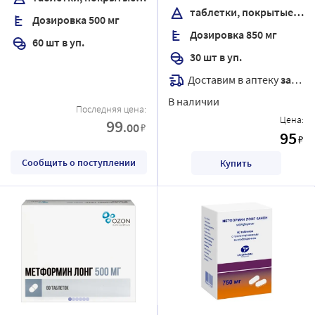
таблетки, покрытые пленочной оболочкой
Дозировка 500 мг
Дозировка 850 мг
60 шт в уп.
30 шт в уп.
Доставим в аптеку
завтра
В наличии
Последняя цена:
Цена:
99
.00
₽
95
₽
Сообщить о поступлении
Купить