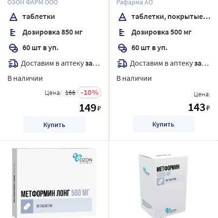
ОЗОН ФАРМ ООО
Рафарма АО
таблетки
таблетки, покрытые пленочной оболочкой
Дозировка 850 мг
Дозировка 500 мг
60 шт в уп.
60 шт в уп.
Доставим в аптеку
завтра
Доставим в аптеку
завтра
В наличии
В наличии
10
Цена:
166
Цена:
143
149
₽
₽
Купить
Купить