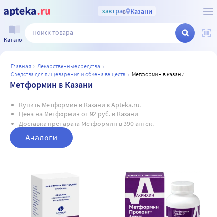
завтра
в
Казани
Каталог
главная
лекарственные средства
средства для пищеварения и обмена веществ
метформин в казани
Метформин в Казани
Купить Метформин в Казани в Apteka.ru.
Цена на Метформин от 92 руб. в Казани.
Доставка препарата Метформин в 390 аптек.
Аналоги