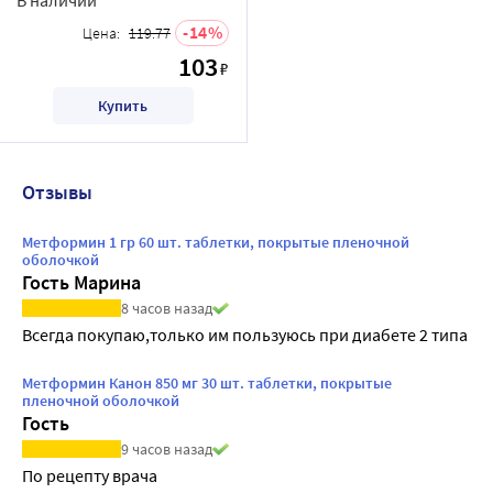
14
Цена:
119.77
103
₽
Купить
Отзывы
Метформин 1 гр 60 шт. таблетки, покрытые пленочной
оболочкой
Гость Марина
8 часов назад
Всегда покупаю,только им пользуюсь при диабете 2 типа
Метформин Канон 850 мг 30 шт. таблетки, покрытые
пленочной оболочкой
Гость
9 часов назад
По рецепту врача