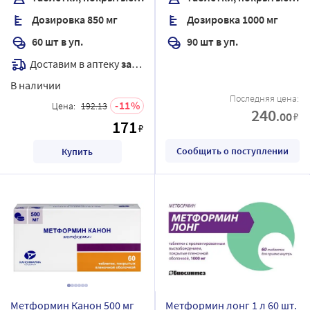
Дозировка 850 мг
Дозировка 1000 мг
60 шт в уп.
90 шт в уп.
Доставим в аптеку
завтра
В наличии
Последняя цена:
11
Цена:
192.13
240
.00
₽
171
₽
Сообщить о поступлении
Купить
Метформин Канон 500 мг
Метформин лонг 1 л 60 шт.