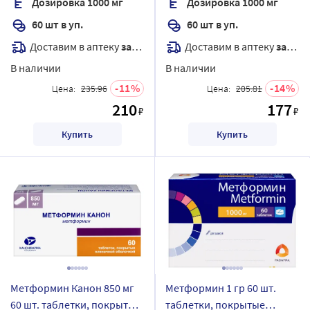
Дозировка 1000 мг
Дозировка 1000 мг
60 шт в уп.
60 шт в уп.
Доставим в аптеку
завтра
Доставим в аптеку
завтра
В наличии
В наличии
11
14
Цена:
235.96
Цена:
205.81
210
177
₽
₽
Купить
Купить
Метформин Канон 850 мг
Метформин 1 гр 60 шт.
60 шт. таблетки, покрытые
таблетки, покрытые