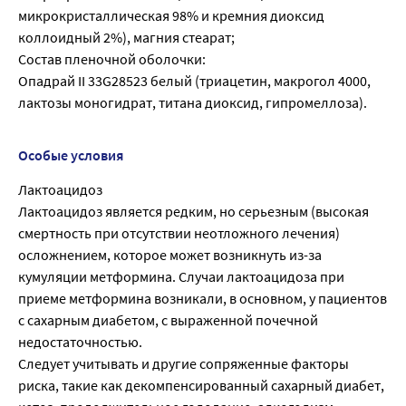
микрокристаллическая 98% и кремния диоксид
коллоидный 2%), магния стеарат;
Состав пленочной оболочки:
Опадрай II 33G28523 белый (триацетин, макрогол 4000,
лактозы моногидрат, титана диоксид, гипромеллоза).
Особые условия
Лактоацидоз
Лактоацидоз является редким, но серьезным (высокая
смертность при отсутствии неотложного лечения)
осложнением, которое может возникнуть из-за
кумуляции метформина. Случаи лактоацидоза при
приеме метформина возникали, в основном, у пациентов
с сахарным диабетом, с выраженной почечной
недостаточностью.
Следует учитывать и другие сопряженные факторы
риска, такие как декомпенсированный сахарный диабет,