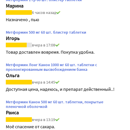
Марина
6 часов назад
Назначено , пью
Метформин 500 мг 60 шт. блистер таблетки
Игорь
вчера в 17:08
Товар доставлен вовремя. Покупка удобна.
Метформин Лонг Канон 1000 мг 60 шт. таблетки с
пролонгированным высвобождением банка
Ольга
вчера в 14:45
Доступная цена, надеюсь, и препарат действенный..!
Метформин Канон 500 мг 60 шт. таблетки, покрытые
пленочной оболочкой
Раиса
вчера в 13:19
Моё спасение от сахара.