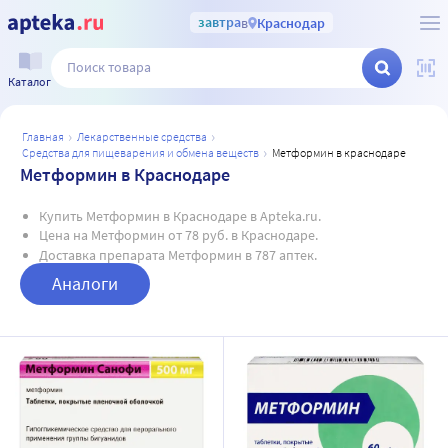
завтра
в
Краснодар
Каталог
главная
лекарственные средства
средства для пищеварения и обмена веществ
метформин в краснодаре
Метформин в Краснодаре
Купить Метформин в Краснодаре в Apteka.ru.
Цена на Метформин от 78 руб. в Краснодаре.
Доставка препарата Метформин в 787 аптек.
Аналоги