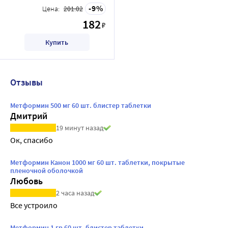
9
Цена:
201.02
182
₽
Купить
Отзывы
Метформин 500 мг 60 шт. блистер таблетки
Дмитрий
19 минут назад
Ок, спасибо
Метформин Канон 1000 мг 60 шт. таблетки, покрытые
пленочной оболочкой
Любовь
2 часа назад
Все устроило
Метформин 1 гр 60 шт. блистер таблетки